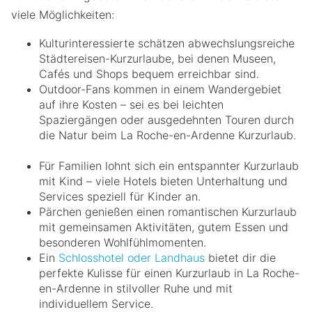
viele Möglichkeiten:
Kulturinteressierte schätzen abwechslungsreiche
Städtereisen-Kurzurlaube, bei denen Museen,
Cafés und Shops bequem erreichbar sind.
Outdoor-Fans kommen in einem Wandergebiet
auf ihre Kosten – sei es bei leichten
Spaziergängen oder ausgedehnten Touren durch
die Natur beim La Roche-en-Ardenne Kurzurlaub.
Für Familien lohnt sich ein entspannter Kurzurlaub
mit Kind – viele Hotels bieten Unterhaltung und
Services speziell für Kinder an.
Pärchen genießen einen romantischen Kurzurlaub
mit gemeinsamen Aktivitäten, gutem Essen und
besonderen Wohlfühlmomenten.
Ein
Schlosshotel oder Landhaus
bietet dir die
perfekte Kulisse für einen Kurzurlaub in La Roche-
en-Ardenne in stilvoller Ruhe und mit
individuellem Service.