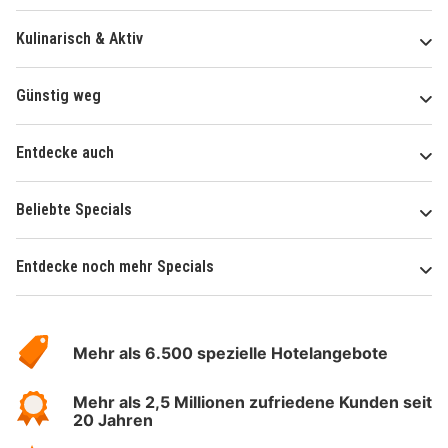
Kulinarisch & Aktiv
Günstig weg
Entdecke auch
Beliebte Specials
Entdecke noch mehr Specials
Über
Hotelspecials
Mehr als 6.500 spezielle Hotelangebote
Mehr als 2,5 Millionen zufriedene Kunden seit
20 Jahren