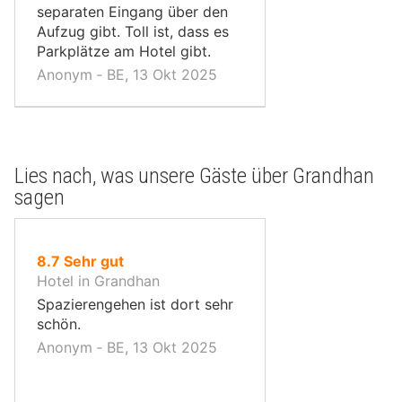
separaten Eingang über den
Aufzug gibt. Toll ist, dass es
Parkplätze am Hotel gibt.
Anonym ‐ BE, 13 Okt 2025
Lies nach, was unsere Gäste über Grandhan
sagen
von
8.7
Sehr gut
10,
Hotel in Grandhan
Spazierengehen ist dort sehr
schön.
Anonym ‐ BE, 13 Okt 2025