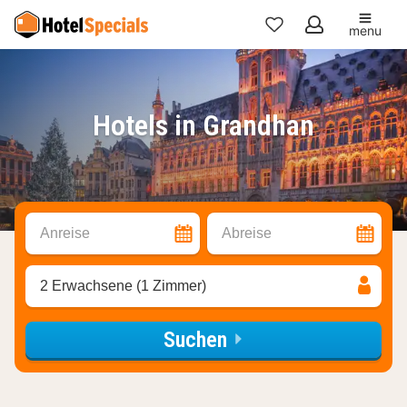
menu
Meine
Favoriten
Hotels in Grandhan
Anreise
Abreise
2 Erwachsene (1 Zimmer)
Suchen