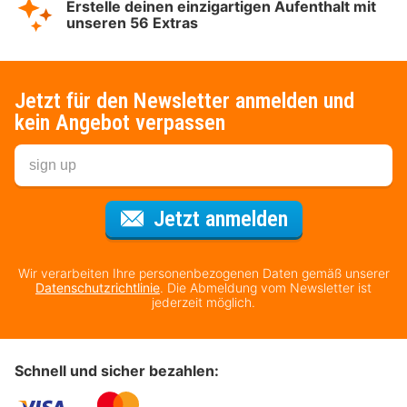
Erstelle deinen einzigartigen Aufenthalt mit
unseren 56 Extras
Jetzt für den Newsletter anmelden und
kein Angebot verpassen
Für den Newsl
Jetzt anmelden
Wir verarbeiten Ihre personenbezogenen Daten gemäß unserer
Datenschutzrichtlinie
. Die Abmeldung vom Newsletter ist
jederzeit möglich.
Schnell und sicher bezahlen: