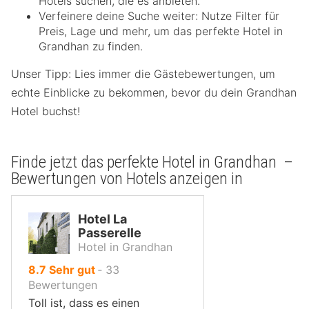
Hotels suchen, die es anbieten.
Verfeinere deine Suche weiter: Nutze Filter für
Preis, Lage und mehr, um das perfekte Hotel in
Grandhan zu finden.
Unser Tipp: Lies immer die Gästebewertungen, um
echte Einblicke zu bekommen, bevor du dein Grandhan
Hotel buchst!
Finde jetzt das perfekte Hotel in Grandhan –
Bewertungen von Hotels anzeigen in
Hotel La
Passerelle
Hotel in Grandhan
von
8.7
Sehr gut
‐
33
10,
Bewertungen
Toll ist, dass es einen