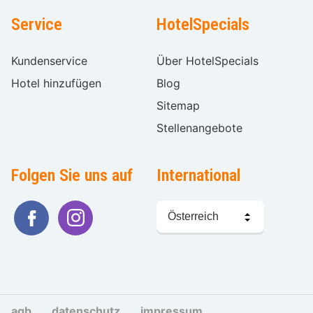
Service
HotelSpecials
Kundenservice
Über HotelSpecials
Hotel hinzufügen
Blog
Sitemap
Stellenangebote
Folgen Sie uns auf
International
Sprache
wählen
agb
datenschutz
impressum
cookies und tra