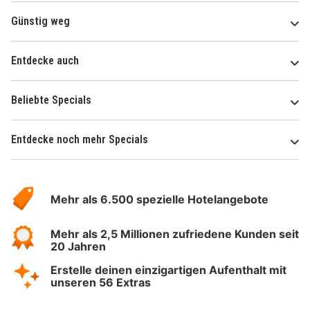
Günstig weg
Entdecke auch
Beliebte Specials
Entdecke noch mehr Specials
Über
Hotelspecials
Mehr als 6.500 spezielle Hotelangebote
Mehr als 2,5 Millionen zufriedene Kunden seit
20 Jahren
Erstelle deinen einzigartigen Aufenthalt mit
unseren 56 Extras