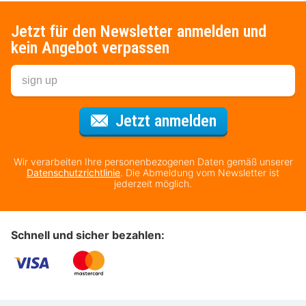
Jetzt für den Newsletter anmelden und
kein Angebot verpassen
Für den Newsl
Jetzt anmelden
Wir verarbeiten Ihre personenbezogenen Daten gemäß unserer
Datenschutzrichtlinie
. Die Abmeldung vom Newsletter ist
jederzeit möglich.
Schnell und sicher bezahlen: