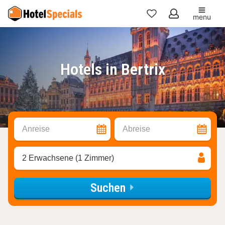
menu
Meine
Favoriten
Hotels in Bertrix
Anreise
Abreise
2 Erwachsene (1 Zimmer)
Suchen