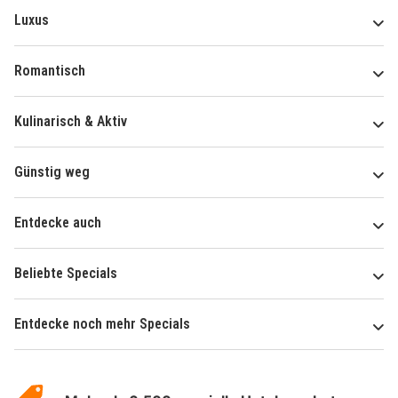
Luxus
Romantisch
Kulinarisch & Aktiv
Günstig weg
Entdecke auch
Beliebte Specials
Entdecke noch mehr Specials
Über
Hotelspecials