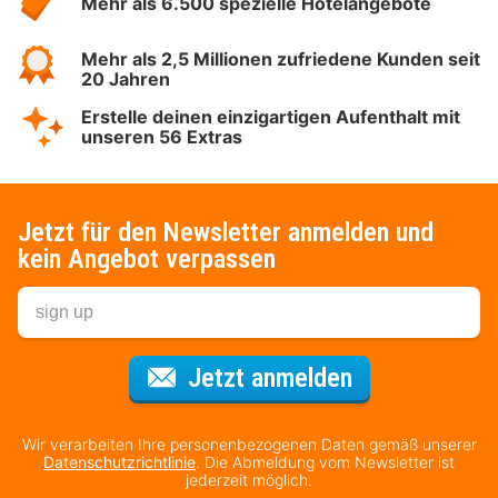
Mehr als 6.500 spezielle Hotelangebote
Mehr als 2,5 Millionen zufriedene Kunden seit
20 Jahren
Erstelle deinen einzigartigen Aufenthalt mit
unseren 56 Extras
Jetzt für den Newsletter anmelden und
kein Angebot verpassen
Für den Newsl
Jetzt anmelden
Wir verarbeiten Ihre personenbezogenen Daten gemäß unserer
Datenschutzrichtlinie
. Die Abmeldung vom Newsletter ist
jederzeit möglich.