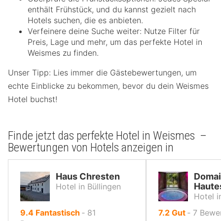
enthält Frühstück, und du kannst gezielt nach
Hotels suchen, die es anbieten.
Verfeinere deine Suche weiter: Nutze Filter für
Preis, Lage und mehr, um das perfekte Hotel in
Weismes zu finden.
Unser Tipp: Lies immer die Gästebewertungen, um
echte Einblicke zu bekommen, bevor du dein Weismes
Hotel buchst!
Finde jetzt das perfekte Hotel in Weismes –
Bewertungen von Hotels anzeigen in
Haus Chresten
Domai
Haute
Hotel in Büllingen
Hotel i
von
von
9.4
Fantastisch
‐
81
7.2
Gut
‐
7
Bewe