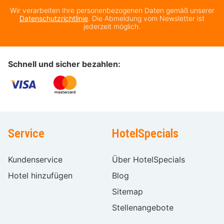
Wir verarbeiten Ihre personenbezogenen Daten gemäß unserer
Datenschutzrichtlinie
. Die Abmeldung vom Newsletter ist
jederzeit möglich.
Schnell und sicher bezahlen:
Service
HotelSpecials
Kundenservice
Über HotelSpecials
Hotel hinzufügen
Blog
Sitemap
Stellenangebote