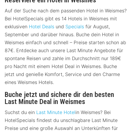
Reserviere ein Hotel in Weismes
Auf der Suche nach dem passenden Hotel in Weismes?
Bei HotelSpecials gibt es 14 Hotels in Weismes mit
exklusiven
Hotel Deals
und
Specials
für August,
September und darüber hinaus. Buche dein Hotel in
Weismes einfach und schnell – Preise starten schon ab
87€. Entdecke auch unsere Last Minute Angebote für
spontane Reisen und zahle im Durchschnitt nur 189€
pro Nacht mit einem Hotel Deal in Weismes. Buche
jetzt und genieße Komfort, Service und den Charme
eines Weismes Hotels.
Buche jetzt und sichere dir den besten
Last Minute Deal in Weismes
Suchst du ein
Last Minute Hotel
in Weismes? Bei
HotelSpecials findest du unschlagbare Last Minute
Preise und eine große Auswahl an Unterkünften für