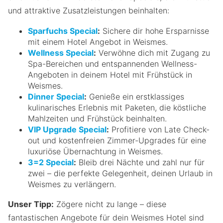
und attraktive Zusatzleistungen beinhalten:
Sparfuchs Special
:
Sichere dir hohe Ersparnisse
mit einem Hotel Angebot in Weismes.
Wellness Special
:
Verwöhne dich mit Zugang zu
Spa-Bereichen und entspannenden Wellness-
Angeboten in deinem Hotel mit Frühstück in
Weismes.
Dinner Special
:
Genieße ein erstklassiges
kulinarisches Erlebnis mit Paketen, die köstliche
Mahlzeiten und Frühstück beinhalten.
VIP Upgrade Special
:
Profitiere von Late Check-
out und kostenfreien Zimmer-Upgrades für eine
luxuriöse Übernachtung in Weismes.
3=2 Special
:
Bleib drei Nächte und zahl nur für
zwei – die perfekte Gelegenheit, deinen Urlaub in
Weismes zu verlängern.
Unser Tipp:
Zögere nicht zu lange – diese
fantastischen Angebote für dein Weismes Hotel sind