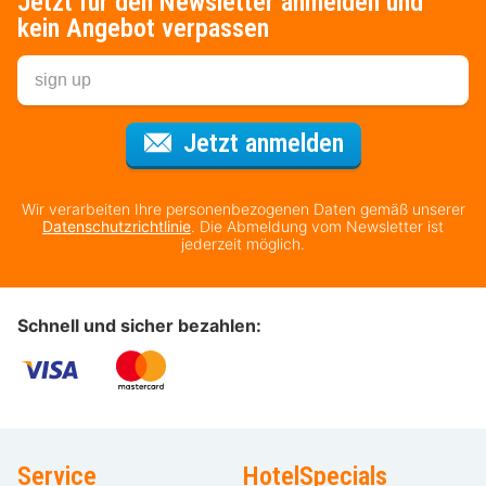
Jetzt für den Newsletter anmelden und
kein Angebot verpassen
Für den Newsl
Jetzt anmelden
Wir verarbeiten Ihre personenbezogenen Daten gemäß unserer
Datenschutzrichtlinie
. Die Abmeldung vom Newsletter ist
jederzeit möglich.
Schnell und sicher bezahlen:
Service
HotelSpecials