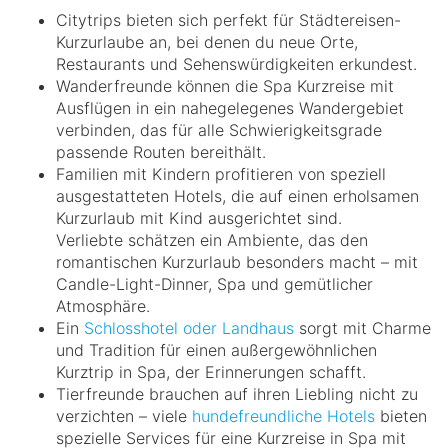
Citytrips bieten sich perfekt für Städtereisen-
Kurzurlaube an, bei denen du neue Orte,
Restaurants und Sehenswürdigkeiten erkundest.
Wanderfreunde können die Spa Kurzreise mit
Ausflügen in ein nahegelegenes Wandergebiet
verbinden, das für alle Schwierigkeitsgrade
passende Routen bereithält.
Familien mit Kindern profitieren von speziell
ausgestatteten Hotels, die auf einen erholsamen
Kurzurlaub mit Kind ausgerichtet sind.
Verliebte schätzen ein Ambiente, das den
romantischen Kurzurlaub besonders macht – mit
Candle-Light-Dinner, Spa und gemütlicher
Atmosphäre.
Ein
Schlosshotel oder Landhaus
sorgt mit Charme
und Tradition für einen außergewöhnlichen
Kurztrip in Spa, der Erinnerungen schafft.
Tierfreunde brauchen auf ihren Liebling nicht zu
verzichten – viele
hundefreundliche Hotels
bieten
spezielle Services für eine Kurzreise in Spa mit