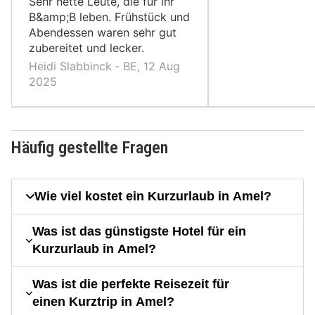
Sehr nette Leute, die für ihr
B&amp;B leben. Frühstück und
Abendessen waren sehr gut
zubereitet und lecker.
Heidi Slabbinck ‐ BE, 12 Aug
2025
Häufig gestellte Fragen
Wie viel kostet ein Kurzurlaub in Amel?
Was ist das günstigste Hotel für ein
Kurzurlaub in Amel?
Was ist die perfekte Reisezeit für
einen Kurztrip in Amel?