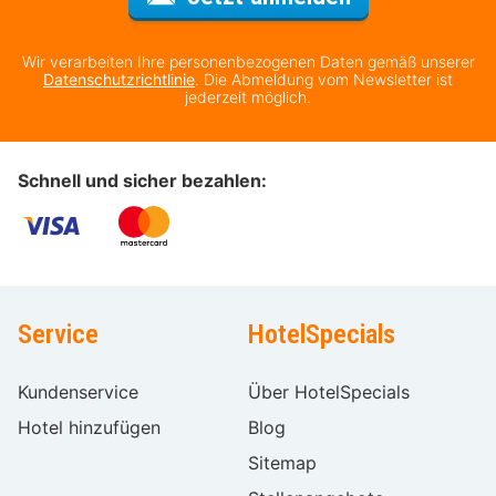
Wir verarbeiten Ihre personenbezogenen Daten gemäß unserer
Datenschutzrichtlinie
. Die Abmeldung vom Newsletter ist
jederzeit möglich.
Schnell und sicher bezahlen:
Service
HotelSpecials
Kundenservice
Über HotelSpecials
Hotel hinzufügen
Blog
Sitemap