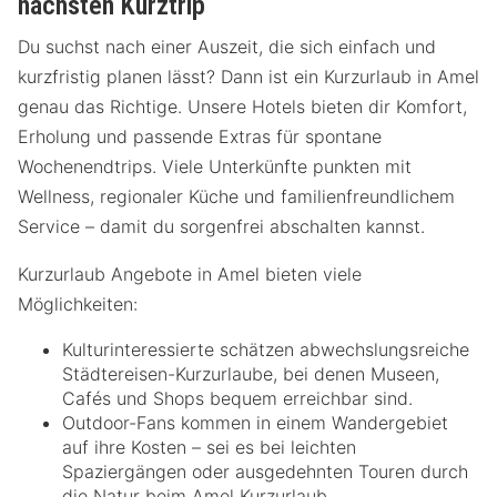
nächsten Kurztrip
Du suchst nach einer Auszeit, die sich einfach und
kurzfristig planen lässt? Dann ist ein Kurzurlaub in Amel
genau das Richtige. Unsere Hotels bieten dir Komfort,
Erholung und passende Extras für spontane
Wochenendtrips. Viele Unterkünfte punkten mit
Wellness, regionaler Küche und familienfreundlichem
Service – damit du sorgenfrei abschalten kannst.
Kurzurlaub Angebote in Amel bieten viele
Möglichkeiten:
Kulturinteressierte schätzen abwechslungsreiche
Städtereisen-Kurzurlaube, bei denen Museen,
Cafés und Shops bequem erreichbar sind.
Outdoor-Fans kommen in einem Wandergebiet
auf ihre Kosten – sei es bei leichten
Spaziergängen oder ausgedehnten Touren durch
die Natur beim Amel Kurzurlaub.