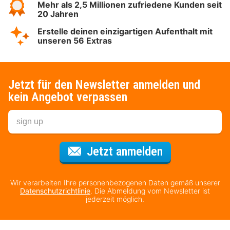
Mehr als 2,5 Millionen zufriedene Kunden seit
20 Jahren
Erstelle deinen einzigartigen Aufenthalt mit
unseren 56 Extras
Jetzt für den Newsletter anmelden und
kein Angebot verpassen
Für den Newsl
Jetzt anmelden
Wir verarbeiten Ihre personenbezogenen Daten gemäß unserer
Datenschutzrichtlinie
. Die Abmeldung vom Newsletter ist
jederzeit möglich.