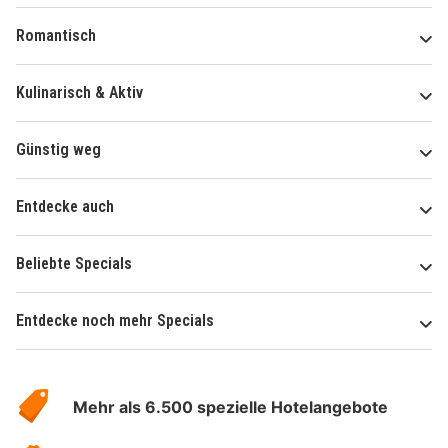
Romantisch
Kulinarisch & Aktiv
Günstig weg
Entdecke auch
Beliebte Specials
Entdecke noch mehr Specials
Über
Hotelspecials
Mehr als 6.500 spezielle Hotelangebote