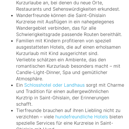
Kurzurlaube an, bei denen du neue Orte,
Restaurants und Sehenswürdigkeiten erkundest.
Wanderfreunde können die Saint-Ghislain
Kurzreise mit Ausflügen in ein nahegelegenes
Wandergebiet verbinden, das für alle
Schwierigkeitsgrade passende Routen bereithält.
Familien mit Kindern profitieren von speziell
ausgestatteten Hotels, die auf einen erholsamen
Kurzurlaub mit Kind ausgerichtet sind.
Verliebte schätzen ein Ambiente, das den
romantischen Kurzurlaub besonders macht – mit
Candle-Light-Dinner, Spa und gemütlicher
Atmosphäre.
Ein
Schlosshotel oder Landhaus
sorgt mit Charme
und Tradition für einen außergewöhnlichen
Kurztrip in Saint-Ghislain, der Erinnerungen
schafft.
Tierfreunde brauchen auf ihren Liebling nicht zu
verzichten – viele
hundefreundliche Hotels
bieten
spezielle Services für eine Kurzreise in Saint-