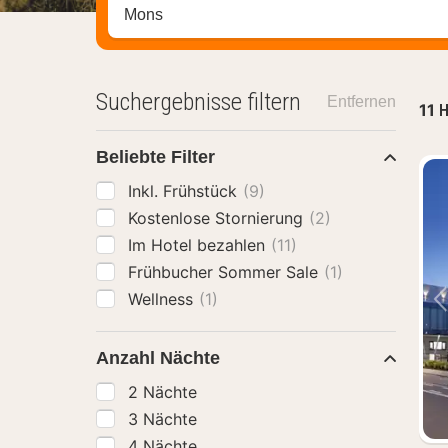
Stadt, Region oder Hotel suchen
Suchergebnisse filtern
Entfernen
11
H
Beliebte Filter
Inkl. Frühstück
(9)
Kostenlose Stornierung
(2)
Im Hotel bezahlen
(11)
Frühbucher Sommer Sale
(1)
Wellness
(1)
Anzahl Nächte
2 Nächte
3 Nächte
4 Nächte