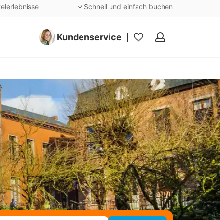
telerlebnisse
Schnell und einfach buchen
Kundenservice
Meine
Favoriten