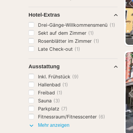
Hotel-Extras
Drei-Gänge-Willkommensmenü
(1)
Sekt auf dem Zimmer
(1)
Rosenblätter im Zimmer
(1)
Late Check-out
(1)
Ausstattung
Inkl. Frühstück
(9)
Hallenbad
(1)
Freibad
(1)
Sauna
(3)
Parkplatz
(7)
Fitnessraum/Fitnesscenter
(6)
Ausstattung
Mehr anzeigen