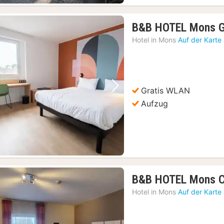
B&B HOTEL Mons G
Hotel in
Mons
Auf der Karte
Gratis WLAN
Vorheriges Bild
Nächstes Bild
Aufzug
B&B HOTEL Mons C
Hotel in
Mons
Auf der Karte