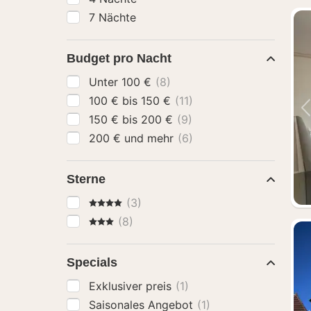
7 Nächte
Budget pro Nacht
Unter 100 €
(8)
100 € bis 150 €
(11)
150 € bis 200 €
(9)
200 € und mehr
(6)
Sterne
4 Sterne
(3)
3 Sterne
(8)
Specials
Exklusiver preis
(1)
Saisonales Angebot
(1)