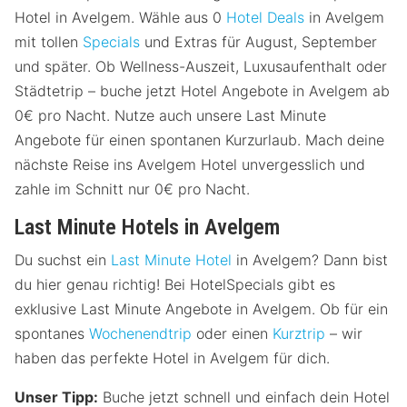
Hotel in Avelgem. Wähle aus 0
Hotel Deals
in Avelgem
mit tollen
Specials
und Extras für August, September
und später. Ob Wellness-Auszeit, Luxusaufenthalt oder
Städtetrip – buche jetzt Hotel Angebote in Avelgem ab
0€ pro Nacht. Nutze auch unsere Last Minute
Angebote für einen spontanen Kurzurlaub. Mach deine
nächste Reise ins Avelgem Hotel unvergesslich und
zahle im Schnitt nur 0€ pro Nacht.
Last Minute Hotels in Avelgem
Du suchst ein
Last Minute Hotel
in Avelgem? Dann bist
du hier genau richtig! Bei HotelSpecials gibt es
exklusive Last Minute Angebote in Avelgem. Ob für ein
spontanes
Wochenendtrip
oder einen
Kurztrip
– wir
haben das perfekte Hotel in Avelgem für dich.
Unser Tipp:
Buche jetzt schnell und einfach dein Hotel