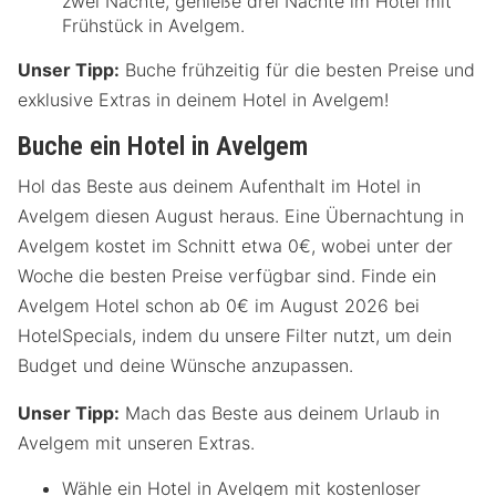
zwei Nächte, genieße drei Nächte im Hotel mit
Frühstück in Avelgem.
Unser Tipp:
Buche frühzeitig für die besten Preise und
exklusive Extras in deinem Hotel in Avelgem!
Buche ein Hotel in Avelgem
Hol das Beste aus deinem Aufenthalt im Hotel in
Avelgem diesen August heraus. Eine Übernachtung in
Avelgem kostet im Schnitt etwa 0€, wobei unter der
Woche die besten Preise verfügbar sind. Finde ein
Avelgem Hotel schon ab 0€ im August 2026 bei
HotelSpecials, indem du unsere Filter nutzt, um dein
Budget und deine Wünsche anzupassen.
Unser Tipp:
Mach das Beste aus deinem Urlaub in
Avelgem mit unseren Extras.
Wähle ein Hotel in Avelgem mit kostenloser