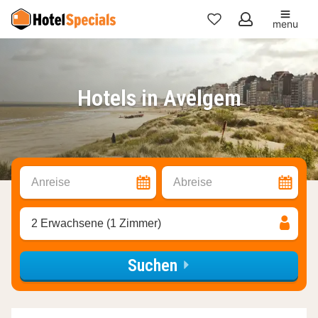
menu
Meine
Favoriten
Hotels in Avelgem
Anreise
Abreise
2 Erwachsene (1 Zimmer)
Suchen