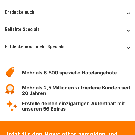
Entdecke auch
Beliebte Specials
Entdecke noch mehr Specials
Über
Hotelspecials
Mehr als 6.500 spezielle Hotelangebote
Mehr als 2,5 Millionen zufriedene Kunden seit
20 Jahren
Erstelle deinen einzigartigen Aufenthalt mit
unseren 56 Extras
Jetzt für den Newsletter anmelden und