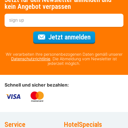
kein Angebot verpassen
Für den Newsl
Jetzt anmelden
Wir verarbeiten Ihre personenbezogenen Daten gemäß unserer
Datenschutzrichtlinie
. Die Abmeldung vom Newsletter ist
jederzeit möglich.
Schnell und sicher bezahlen:
Service
HotelSpecials