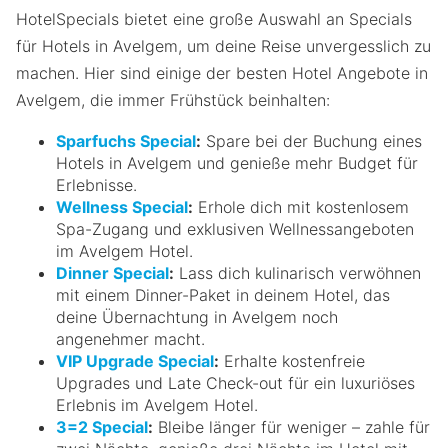
HotelSpecials bietet eine große Auswahl an Specials
für Hotels in Avelgem, um deine Reise unvergesslich zu
machen. Hier sind einige der besten Hotel Angebote in
Avelgem, die immer Frühstück beinhalten:
Sparfuchs Special
:
Spare bei der Buchung eines
Hotels in Avelgem und genieße mehr Budget für
Erlebnisse.
Wellness Special
:
Erhole dich mit kostenlosem
Spa-Zugang und exklusiven Wellnessangeboten
im Avelgem Hotel.
Dinner Special
:
Lass dich kulinarisch verwöhnen
mit einem Dinner-Paket in deinem Hotel, das
deine Übernachtung in Avelgem noch
angenehmer macht.
VIP Upgrade Special
:
Erhalte kostenfreie
Upgrades und Late Check-out für ein luxuriöses
Erlebnis im Avelgem Hotel.
3=2 Special
:
Bleibe länger für weniger – zahle für