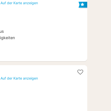
acht
Auf der Karte anzeigen
b
10
us
igkeiten
Auf der Karte anzeigen