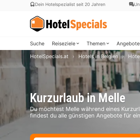
Dein Hotelspezialist seit 20 Jahren
Un
Suche
Reiseziele
Themen
Angebote
HotelSpecials.at
Hotels in Belgien
Hotel
Kurzurlaub in Melle
Du möchtest Melle während eines Kurzurl
findest du alle günstigen Angebote für ein