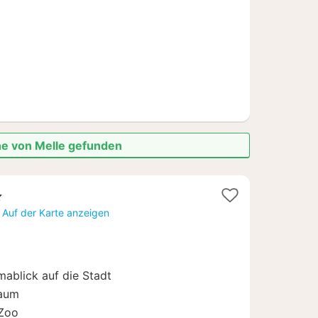
€
he von Melle gefunden
Auf der Karte anzeigen
ablick auf die Stadt
raum
 Zoo