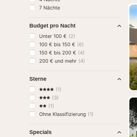
7 Nächte
Budget pro Nacht
Unter 100 €
(2)
100 € bis 150 €
(6)
150 € bis 200 €
(4)
200 € und mehr
(4)
Sterne
4 Sterne
(1)
3 Sterne
(3)
2 Sterne
(1)
Ohne Klassifizierung
(1)
Specials