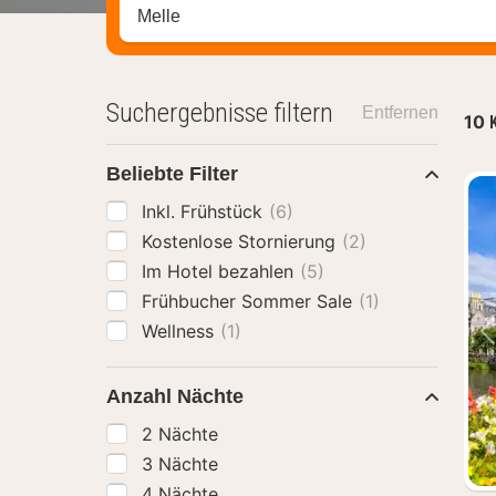
Stadt, Region oder Hotel suchen
Suchergebnisse filtern
Entfernen
10
Beliebte Filter
Inkl. Frühstück
(6)
Kostenlose Stornierung
(2)
Im Hotel bezahlen
(5)
Frühbucher Sommer Sale
(1)
Wellness
(1)
Anzahl Nächte
2 Nächte
3 Nächte
4 Nächte