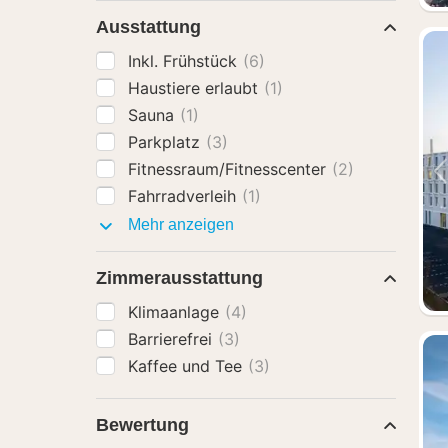
Ausstattung
Inkl. Frühstück
(6)
Haustiere erlaubt
(1)
Sauna
(1)
Parkplatz
(3)
Fitnessraum/Fitnesscenter
(2)
Fahrradverleih
(1)
Ausstattung
Mehr anzeigen
Zimmerausstattung
Klimaanlage
(4)
Barrierefrei
(3)
Kaffee und Tee
(3)
Bewertung