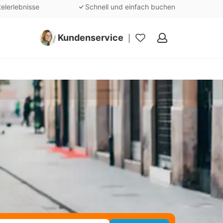
telerlebnisse
Schnell und einfach buchen
Kundenservice
Meine
Favoriten