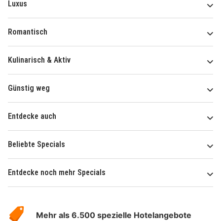
Luxus
Romantisch
Kulinarisch & Aktiv
Günstig weg
Entdecke auch
Beliebte Specials
Entdecke noch mehr Specials
Über
Hotelspecials
Mehr als 6.500 spezielle Hotelangebote