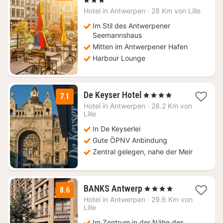
ab
Hotel in
Antwerpen
·
28 Km von Lille
97,50
€
Im Stil des Antwerpener
Seemannshaus
Mitten im Antwerpener Hafen
Harbour Lounge
1
De Keyser Hotel
, 4 Sterne
7.1
Nacht
Hotel in
Antwerpen
·
28.2 Km von
ab
Lille
82,17
In De Keyserlei
€
Gute ÖPNV Anbindung
Zentral gelegen, nahe der Meir
1
BANKS Antwerp
, 4 Sterne
8.6
Nacht
Hotel in
Antwerpen
·
29.6 Km von
ab
Lille
114,30
Im Zentrum in der Nähe des