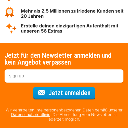
Mehr als 2,5 Millionen zufriedene Kunden seit
20 Jahren
Erstelle deinen einzigartigen Aufenthalt mit
unseren 56 Extras
Jetzt für den Newsletter anmelden und
kein Angebot verpassen
Für den Newsl
Jetzt anmelden
Wir verarbeiten Ihre personenbezogenen Daten gemäß unserer
Datenschutzrichtlinie
. Die Abmeldung vom Newsletter ist
jederzeit möglich.