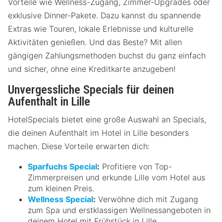
Vorteile wie Wellness-Zugang, Zimmer-Upgrades oder
exklusive Dinner-Pakete. Dazu kannst du spannende
Extras wie Touren, lokale Erlebnisse und kulturelle
Aktivitäten genießen. Und das Beste? Mit allen
gängigen Zahlungsmethoden buchst du ganz einfach
und sicher, ohne eine Kreditkarte anzugeben!
Unvergessliche Specials für deinen
Aufenthalt in Lille
HotelSpecials bietet eine große Auswahl an Specials,
die deinen Aufenthalt im Hotel in Lille besonders
machen. Diese Vorteile erwarten dich:
Sparfuchs Special
:
Profitiere von Top-
Zimmerpreisen und erkunde Lille vom Hotel aus
zum kleinen Preis.
Wellness Special
:
Verwöhne dich mit Zugang
zum Spa und erstklassigen Wellnessangeboten in
deinem Hotel mit Frühstück in Lille.