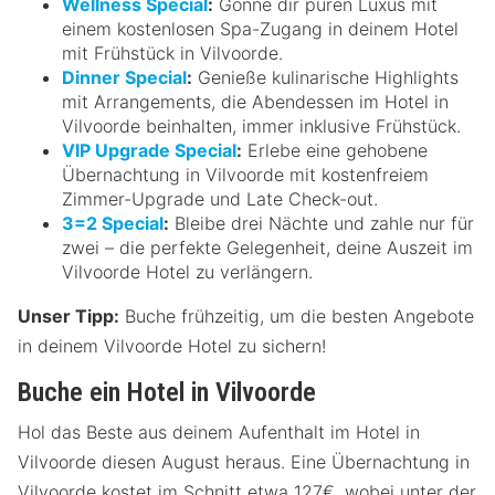
Wellness Special
:
Gönne dir puren Luxus mit
einem kostenlosen Spa-Zugang in deinem Hotel
mit Frühstück in Vilvoorde.
Dinner Special
:
Genieße kulinarische Highlights
mit Arrangements, die Abendessen im Hotel in
Vilvoorde beinhalten, immer inklusive Frühstück.
VIP Upgrade Special
:
Erlebe eine gehobene
Übernachtung in Vilvoorde mit kostenfreiem
Zimmer-Upgrade und Late Check-out.
3=2 Special
:
Bleibe drei Nächte und zahle nur für
zwei – die perfekte Gelegenheit, deine Auszeit im
Vilvoorde Hotel zu verlängern.
Unser Tipp:
Buche frühzeitig, um die besten Angebote
in deinem Vilvoorde Hotel zu sichern!
Buche ein Hotel in Vilvoorde
Hol das Beste aus deinem Aufenthalt im Hotel in
Vilvoorde diesen August heraus. Eine Übernachtung in
Vilvoorde kostet im Schnitt etwa 127€, wobei unter der