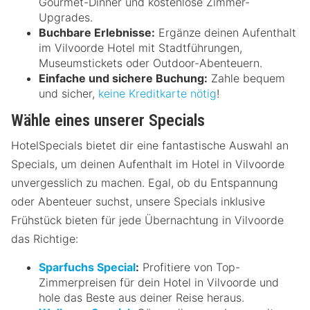
Gourmet-Dinner und kostenlose Zimmer-
Upgrades.
Buchbare Erlebnisse:
Ergänze deinen Aufenthalt
im Vilvoorde Hotel mit Stadtführungen,
Museumstickets oder Outdoor-Abenteuern.
Einfache und sichere Buchung:
Zahle bequem
und sicher,
keine Kreditkarte nötig
!
Wähle eines unserer Specials
HotelSpecials bietet dir eine fantastische Auswahl an
Specials, um deinen Aufenthalt im Hotel in Vilvoorde
unvergesslich zu machen. Egal, ob du Entspannung
oder Abenteuer suchst, unsere Specials inklusive
Frühstück bieten für jede Übernachtung in Vilvoorde
das Richtige:
Sparfuchs Special
:
Profitiere von Top-
Zimmerpreisen für dein Hotel in Vilvoorde und
hole das Beste aus deiner Reise heraus.