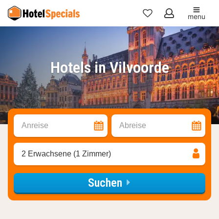
menu
Meine
Favoriten
Hotels in Vilvoorde
Anreise
Abreise
2 Erwachsene (1 Zimmer)
Suchen