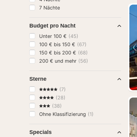
7 Nächte
Budget pro Nacht
Unter 100 €
(45)
100 € bis 150 €
(67)
150 € bis 200 €
(68)
200 € und mehr
(56)
Sterne
5 Sterne
(7)
4 Sterne
(28)
3 Sterne
(38)
Ohne Klassifizierung
(1)
Specials