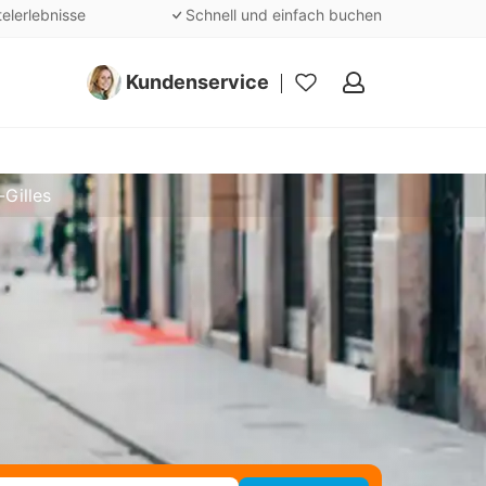
telerlebnisse
Schnell und einfach buchen
Kundenservice
Meine
Favoriten
-Gilles