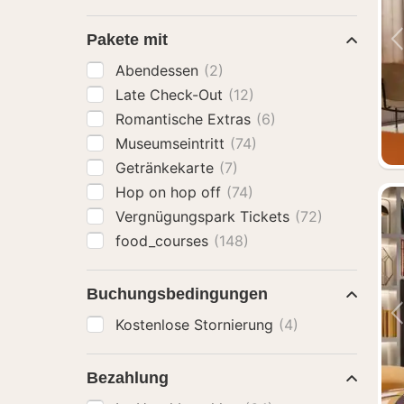
Pakete mit
Abendessen
(2)
Late Check-Out
(12)
Romantische Extras
(6)
Museumseintritt
(74)
Getränkekarte
(7)
Hop on hop off
(74)
Vergnügungspark Tickets
(72)
food_courses
(148)
Buchungsbedingungen
Kostenlose Stornierung
(4)
Bezahlung