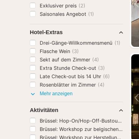
Exklusiver preis
(2)
Saisonales Angebot
(1)
Hotel-Extras
Drei-Gänge-Willkommensmenü
(1)
Flasche Wein
(3)
Sekt auf dem Zimmer
(4)
Extra Stunde Check-out
(3)
Late Check-out bis 14 Uhr
(6)
Rosenblätter im Zimmer
(4)
Hotel-
Mehr anzeigen
Extras
Aktivitäten
Brüssel: Hop-On/Hop-Off-Bustour
(74)