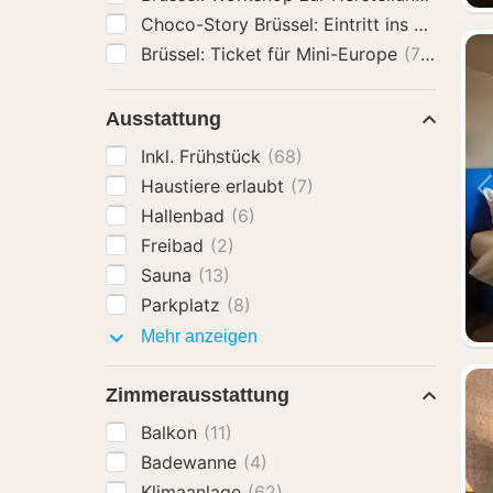
Brüssel: Ticket für Mini-Europe
(72)
Ausstattung
Inkl. Frühstück
(68)
Haustiere erlaubt
(7)
Hallenbad
(6)
Freibad
(2)
Sauna
(13)
Parkplatz
(8)
Ausstattung
Mehr anzeigen
Zimmerausstattung
Balkon
(11)
Badewanne
(4)
Klimaanlage
(62)