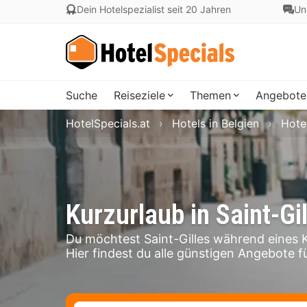
Dein Hotelspezialist seit 20 Jahren
Un
Suche
Reiseziele
Themen
Angebote
HotelSpecials.at
Hotels in Belgien
Hotel
Kurzurlaub in Saint-Gi
Du möchtest Saint-Gilles während eines 
Hier findest du alle günstigen Angebote für