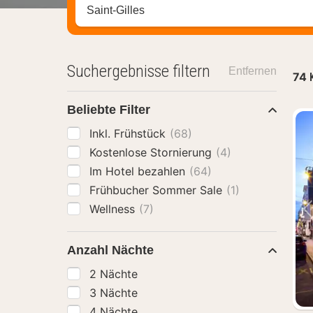
Stadt, Region oder Hotel suchen
Suchergebnisse filtern
Entfernen
74
Beliebte Filter
Inkl. Frühstück
(68)
Kostenlose Stornierung
(4)
Im Hotel bezahlen
(64)
Frühbucher Sommer Sale
(1)
Wellness
(7)
Anzahl Nächte
2 Nächte
3 Nächte
4 Nächte