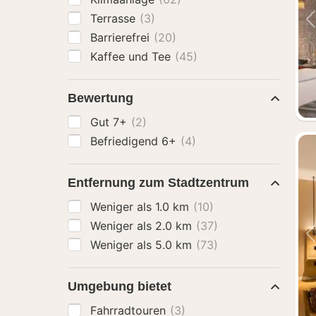
Terrasse
(3)
Barrierefrei
(20)
Kaffee und Tee
(45)
Bewertung
Gut 7+
(2)
Befriedigend 6+
(4)
Entfernung zum Stadtzentrum
Weniger als 1.0 km
(10)
Weniger als 2.0 km
(37)
Weniger als 5.0 km
(73)
Umgebung bietet
Fahrradtouren
(3)