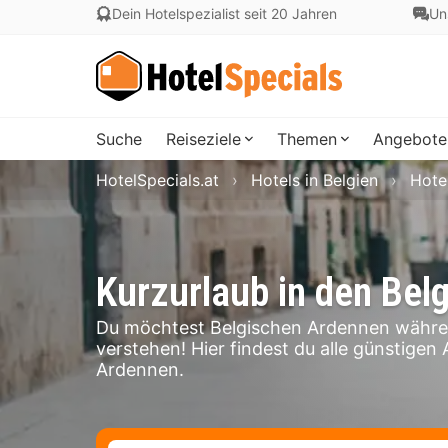
Dein Hotelspezialist seit 20 Jahren
Un
Suche
Reiseziele
Themen
Angebote
HotelSpecials.at
Hotels in Belgien
Hote
Kurzurlaub in den Bel
Du möchtest Belgischen Ardennen währen
verstehen! Hier findest du alle günstigen
Ardennen.