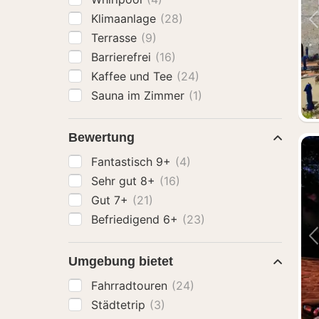
Klimaanlage
(28)
Terrasse
(9)
Barrierefrei
(16)
Kaffee und Tee
(24)
Sauna im Zimmer
(1)
Bewertung
Fantastisch 9+
(4)
Sehr gut 8+
(16)
Gut 7+
(21)
Befriedigend 6+
(23)
Umgebung bietet
Fahrradtouren
(24)
Städtetrip
(3)