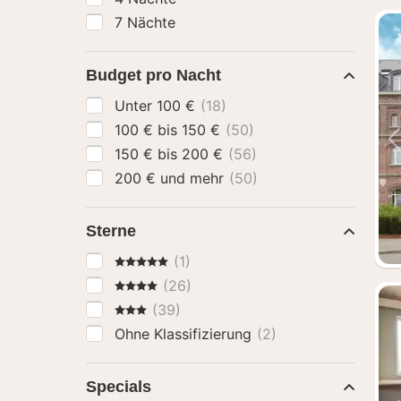
7 Nächte
Budget pro Nacht
Unter 100 €
(18)
100 € bis 150 €
(50)
150 € bis 200 €
(56)
200 € und mehr
(50)
Sterne
5 Sterne
(1)
4 Sterne
(26)
3 Sterne
(39)
Ohne Klassifizierung
(2)
Specials