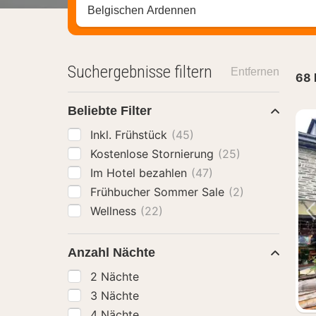
Stadt, Region oder Hotel suchen
Suchergebnisse filtern
Entfernen
68
Beliebte Filter
Inkl. Frühstück
(45)
Kostenlose Stornierung
(25)
Im Hotel bezahlen
(47)
Frühbucher Sommer Sale
(2)
Wellness
(22)
Anzahl Nächte
2 Nächte
3 Nächte
4 Nächte