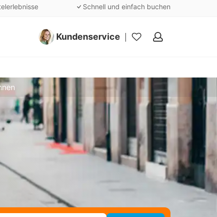
telerlebnisse
Schnell und einfach buchen
Kundenservice
Meine
Favoriten
nnen