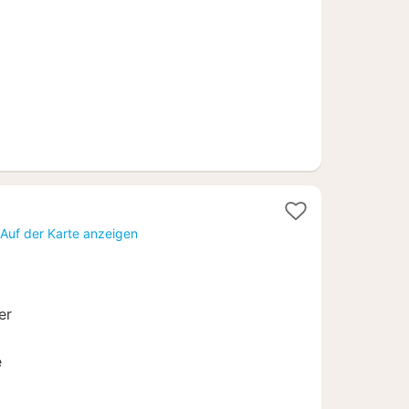
€
t
Auf der Karte anzeigen
80
er
e