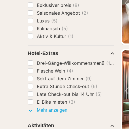
Exklusiver preis
(8)
Saisonales Angebot
(2)
Luxus
(5)
Kulinarisch
(5)
Aktiv & Kultur
(1)
Hotel-Extras
Drei-Gänge-Willkommensmenü
(11)
Flasche Wein
(4)
Sekt auf dem Zimmer
(9)
Extra Stunde Check-out
(6)
Late Check-out bis 14 Uhr
(5)
E-Bike mieten
(3)
Hotel-
Mehr anzeigen
Extras
Aktivitäten