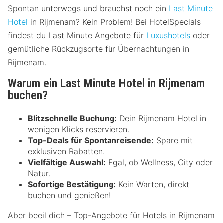
Spontan unterwegs und brauchst noch ein
Last Minute
Hotel
in Rijmenam? Kein Problem! Bei HotelSpecials
findest du Last Minute Angebote für
Luxushotels
oder
gemütliche Rückzugsorte für Übernachtungen in
Rijmenam.
Warum ein Last Minute Hotel in Rijmenam
buchen?
Blitzschnelle Buchung:
Dein Rijmenam Hotel in
wenigen Klicks reservieren.
Top-Deals für Spontanreisende:
Spare mit
exklusiven Rabatten.
Vielfältige Auswahl:
Egal, ob Wellness, City oder
Natur.
Sofortige Bestätigung:
Kein Warten, direkt
buchen und genießen!
Aber beeil dich – Top-Angebote für Hotels in Rijmenam