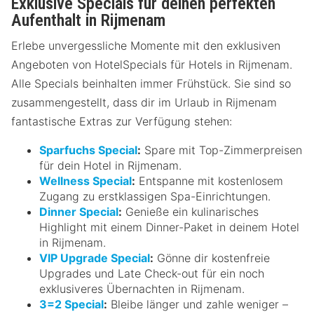
Exklusive Specials für deinen perfekten
Aufenthalt in Rijmenam
Erlebe unvergessliche Momente mit den exklusiven
Angeboten von HotelSpecials für Hotels in Rijmenam.
Alle Specials beinhalten immer Frühstück. Sie sind so
zusammengestellt, dass dir im Urlaub in Rijmenam
fantastische Extras zur Verfügung stehen:
Sparfuchs Special
:
Spare mit Top-Zimmerpreisen
für dein Hotel in Rijmenam.
Wellness Special
:
Entspanne mit kostenlosem
Zugang zu erstklassigen Spa-Einrichtungen.
Dinner Special
:
Genieße ein kulinarisches
Highlight mit einem Dinner-Paket in deinem Hotel
in Rijmenam.
VIP Upgrade Special
:
Gönne dir kostenfreie
Upgrades und Late Check-out für ein noch
exklusiveres Übernachten in Rijmenam.
3=2 Special
:
Bleibe länger und zahle weniger –