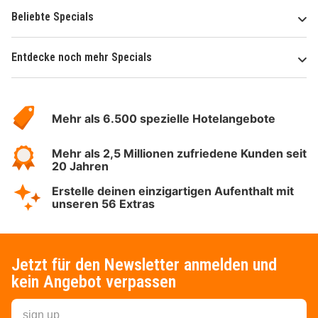
Beliebte Specials
Entdecke noch mehr Specials
Über
Hotelspecials
Mehr als 6.500 spezielle Hotelangebote
Mehr als 2,5 Millionen zufriedene Kunden seit
20 Jahren
Erstelle deinen einzigartigen Aufenthalt mit
unseren 56 Extras
Jetzt für den Newsletter anmelden und
kein Angebot verpassen