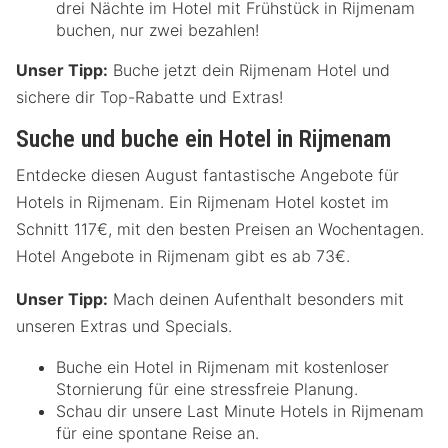
drei Nächte im Hotel mit Frühstück in Rijmenam
buchen, nur zwei bezahlen!
Unser Tipp:
Buche jetzt dein Rijmenam Hotel und
sichere dir Top-Rabatte und Extras!
Suche und buche ein Hotel in Rijmenam
Entdecke diesen August fantastische Angebote für
Hotels in Rijmenam. Ein Rijmenam Hotel kostet im
Schnitt 117€, mit den besten Preisen an Wochentagen.
Hotel Angebote in Rijmenam gibt es ab 73€.
Unser Tipp:
Mach deinen Aufenthalt besonders mit
unseren Extras und Specials.
Buche ein Hotel in Rijmenam mit kostenloser
Stornierung für eine stressfreie Planung.
Schau dir unsere Last Minute Hotels in Rijmenam
für eine spontane Reise an.