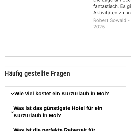
fantastisch. Es gi
Aktivitäten zu u
Robert Sowald ‐ 
2025
Häufig gestellte Fragen
Wie viel kostet ein Kurzurlaub in Mol?
Was ist das günstigste Hotel für ein
Kurzurlaub in Mol?
Was ist die perfekte Reisezeit für