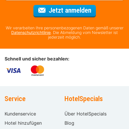
Für den Newsl
Jetzt anmelden
Wir verarbeiten Ihre personenbezogenen Daten gemäß unserer
Datenschutzrichtlinie
. Die Abmeldung vom Newsletter ist
jederzeit möglich.
Schnell und sicher bezahlen:
Service
HotelSpecials
Kundenservice
Über HotelSpecials
Hotel hinzufügen
Blog