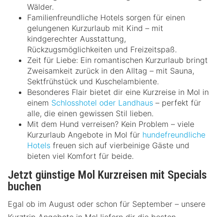
Wälder.
Familienfreundliche Hotels sorgen für einen
gelungenen Kurzurlaub mit Kind – mit
kindgerechter Ausstattung,
Rückzugsmöglichkeiten und Freizeitspaß.
Zeit für Liebe: Ein romantischen Kurzurlaub bringt
Zweisamkeit zurück in den Alltag – mit Sauna,
Sektfrühstück und Kuschelambiente.
Besonderes Flair bietet dir eine Kurzreise in Mol in
einem
Schlosshotel oder Landhaus
– perfekt für
alle, die einen gewissen Stil lieben.
Mit dem Hund verreisen? Kein Problem – viele
Kurzurlaub Angebote in Mol für
hundefreundliche
Hotels
freuen sich auf vierbeinige Gäste und
bieten viel Komfort für beide.
Jetzt günstige Mol Kurzreisen mit Specials
buchen
Egal ob im August oder schon für September – unsere
Kurztrip Angebote in Mol liefern dir die besten