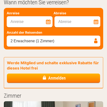
Wann möchten Sie verreisen?
Anreise
Abreise
Anreise
Abreise
Anzahl der Reisenden
2 Erwachsene (1 Zimmer)
Werde Mitglied und schalte exklusive Rabatte für
dieses Hotel frei
Anmelden
Zimmer