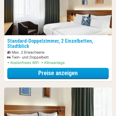
Standard-Doppelzimmer, 2 Einzelbetten,
Stadtblick
Max. 2 Erwachsene
Twin- und Doppelbett
Kostenfreies WiFi
Klimaanlage
für Wellnessres
Preise anzeigen