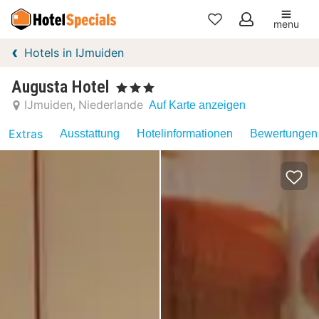
menu
Meine
Hotels in IJmuiden
Favoriten
Augusta Hotel
, 3 Sterne
IJmuiden
Niederlande
Auf Karte anzeigen
Extras
Ausstattung
Hotelinformationen
Bewertungen 