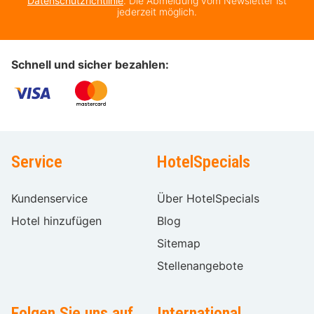
Datenschutzrichtlinie
. Die Abmeldung vom Newsletter ist
jederzeit möglich.
Schnell und sicher bezahlen:
Service
HotelSpecials
Kundenservice
Über HotelSpecials
Hotel hinzufügen
Blog
Sitemap
Stellenangebote
Folgen Sie uns auf
International