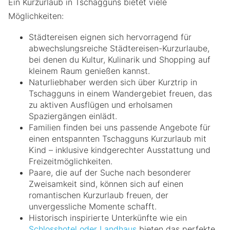
Ein Kurzurlaub in Tschagguns bietet viele
Möglichkeiten:
Städtereisen eignen sich hervorragend für
abwechslungsreiche Städtereisen-Kurzurlaube,
bei denen du Kultur, Kulinarik und Shopping auf
kleinem Raum genießen kannst.
Naturliebhaber werden sich über Kurztrip in
Tschagguns in einem Wandergebiet freuen, das
zu aktiven Ausflügen und erholsamen
Spaziergängen einlädt.
Familien finden bei uns passende Angebote für
einen entspannten Tschagguns Kurzurlaub mit
Kind – inklusive kindgerechter Ausstattung und
Freizeitmöglichkeiten.
Paare, die auf der Suche nach besonderer
Zweisamkeit sind, können sich auf einen
romantischen Kurzurlaub freuen, der
unvergessliche Momente schafft.
Historisch inspirierte Unterkünfte wie ein
Schlosshotel oder Landhaus
bieten das perfekte