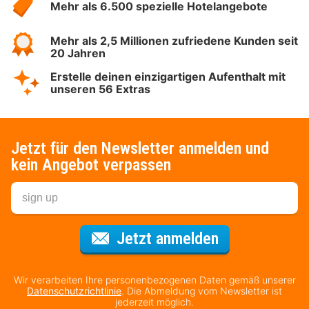
Mehr als 6.500 spezielle Hotelangebote
Mehr als 2,5 Millionen zufriedene Kunden seit
20 Jahren
Erstelle deinen einzigartigen Aufenthalt mit
unseren 56 Extras
Jetzt für den Newsletter anmelden und
kein Angebot verpassen
Für den Newsl
Jetzt anmelden
Wir verarbeiten Ihre personenbezogenen Daten gemäß unserer
Datenschutzrichtlinie
. Die Abmeldung vom Newsletter ist
jederzeit möglich.