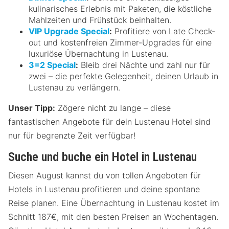
kulinarisches Erlebnis mit Paketen, die köstliche
Mahlzeiten und Frühstück beinhalten.
VIP Upgrade Special
:
Profitiere von Late Check-
out und kostenfreien Zimmer-Upgrades für eine
luxuriöse Übernachtung in Lustenau.
3=2 Special
:
Bleib drei Nächte und zahl nur für
zwei – die perfekte Gelegenheit, deinen Urlaub in
Lustenau zu verlängern.
Unser Tipp:
Zögere nicht zu lange – diese
fantastischen Angebote für dein Lustenau Hotel sind
nur für begrenzte Zeit verfügbar!
Suche und buche ein Hotel in Lustenau
Diesen August kannst du von tollen Angeboten für
Hotels in Lustenau profitieren und deine spontane
Reise planen. Eine Übernachtung in Lustenau kostet im
Schnitt 187€, mit den besten Preisen an Wochentagen.