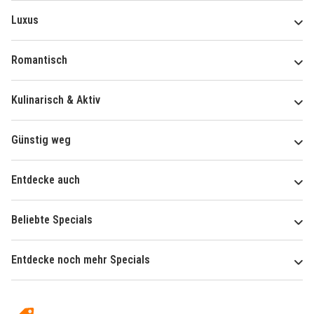
Luxus
Romantisch
Kulinarisch & Aktiv
Günstig weg
Entdecke auch
Beliebte Specials
Entdecke noch mehr Specials
Über
Hotelspecials