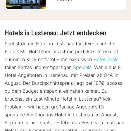
Hotels in Lustenau: Jetzt entdecken
Suchst du ein Hotel in Lustenau für deine nächste
Reise? Mit HotelSpecials ist die perfekte Unterkunft
nur einen Klick entfernt – mit exklusiven
Hotel Deals
,
tollen Extras und einzigartigen
Specials
. Wähle aus 8
Hotel Angeboten in Lustenau, mit Preisen ab 84€ in
August. Der Durchschnittspreis liegt bei 187€, sodass
du dein Budget entspannt einhalten kannst. Du
brauchst ein Last Minute Hotel in Lustenau? Kein
Problem – wir haben großartige Angebote für
spontane Ausflüge ins Hotel in Lustenau im August,
September und später. Erlebe das Beste von Lustenau
Hotels mit Premium-Unterkünften, Gourmet-Dinner,