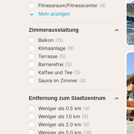
Fitnessraum/Fitnesscenter
(9)
Ausstattung
Mehr anzeigen
Zimmerausstattung
Balkon
(11)
Klimaanlage
(9)
Terrasse
(5)
Barrierefrei
(5)
Kaffee und Tee
(5)
Sauna im Zimmer
(4)
Entfernung zum Stadtzentrum
Weniger als 0.5 km
(4)
Weniger als 1.0 km
(5)
Weniger als 2.0 km
(6)
Weniger als 5.0 km
(19)