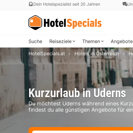
Dein Hotelspezialist seit 20 Jahren
Un
Suche
Reiseziele
Themen
Angebote
HotelSpecials.at
Hotels in Österreich
Ho
Kurzurlaub in Uderns
Du möchtest Uderns während eines Kurzu
findest du alle günstigen Angebote für ei