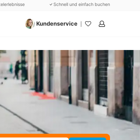
telerlebnisse
Schnell und einfach buchen
Kundenservice
Meine
Favoriten