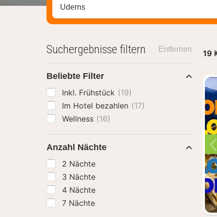
Stadt, Region oder Hotel suchen
Suchergebnisse filtern
Entfernen
19
Beliebte Filter
Inkl. Frühstück
(19)
Im Hotel bezahlen
(17)
Wellness
(16)
Anzahl Nächte
2 Nächte
3 Nächte
4 Nächte
7 Nächte