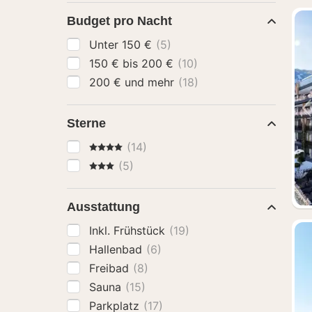
Budget pro Nacht
Unter 150 €
(5)
150 € bis 200 €
(10)
200 € und mehr
(18)
Sterne
4 Sterne
(14)
3 Sterne
(5)
Ausstattung
Inkl. Frühstück
(19)
Hallenbad
(6)
Freibad
(8)
Sauna
(15)
Parkplatz
(17)