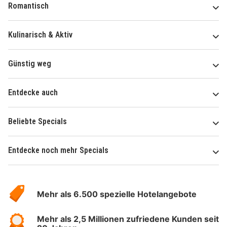
Romantisch
Kulinarisch & Aktiv
Günstig weg
Entdecke auch
Beliebte Specials
Entdecke noch mehr Specials
Über
Hotelspecials
Mehr als 6.500 spezielle Hotelangebote
Mehr als 2,5 Millionen zufriedene Kunden seit