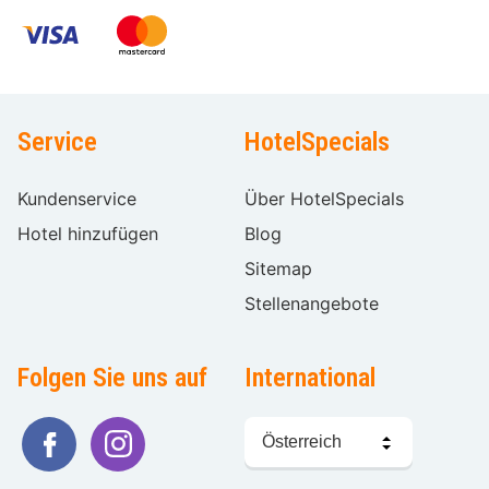
Service
HotelSpecials
Kundenservice
Über HotelSpecials
Hotel hinzufügen
Blog
Sitemap
Stellenangebote
Folgen Sie uns auf
International
Sprache
wählen