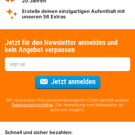
20 Jahren
Erstelle deinen einzigartigen Aufenthalt mit
unseren 56 Extras
Jetzt für den Newsletter anmelden und
kein Angebot verpassen
Für den Newsl
Jetzt anmelden
Wir verarbeiten Ihre personenbezogenen Daten gemäß unserer
Datenschutzrichtlinie
. Die Abmeldung vom Newsletter ist
jederzeit möglich.
Schnell und sicher bezahlen: