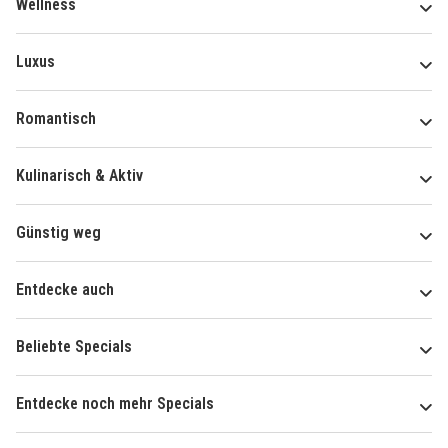
Wellness
Luxus
Romantisch
Kulinarisch & Aktiv
Günstig weg
Entdecke auch
Beliebte Specials
Entdecke noch mehr Specials
Über