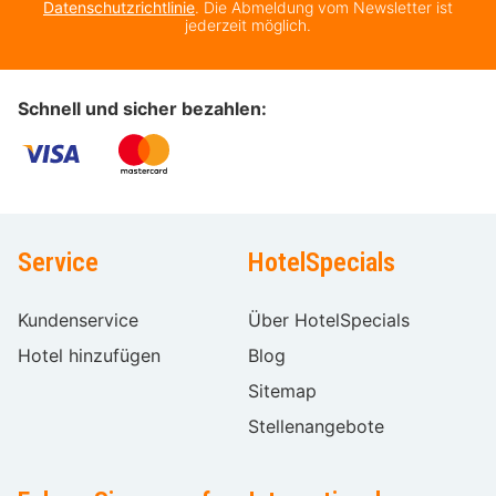
Datenschutzrichtlinie
. Die Abmeldung vom Newsletter ist
jederzeit möglich.
Schnell und sicher bezahlen:
Service
HotelSpecials
Kundenservice
Über HotelSpecials
Hotel hinzufügen
Blog
Sitemap
Stellenangebote