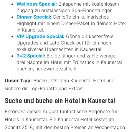
Wellness Special
:
Entspanne mit kostenlosem
Zugang zu erstklassigen Spa-Einrichtungen.
Dinner Special
:
Genieße ein kulinarisches
Highlight mit einem Dinner-Paket in deinem Hotel
in Kaunertal.
VIP Upgrade Special
:
Gönne dir kostenfreie
Upgrades und Late Check-out für ein noch
exklusiveres Übernachten in Kaunertal.
3=2 Special
:
Bleibe länger und zahle weniger –
drei Nächte im Hotel mit Frühstück in Kaunertal
buchen, nur zwei bezahlen!
Unser Tipp:
Buche jetzt dein Kaunertal Hotel und
sichere dir Top-Rabatte und Extras!
Suche und buche ein Hotel in Kaunertal
Entdecke diesen August fantastische Angebote für
Hotels in Kaunertal. Ein Kaunertal Hotel kostet im
Schnitt 251€, mit den besten Preisen an Wochentagen.