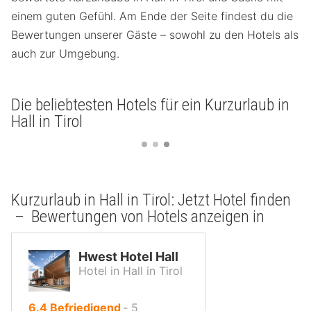
einem guten Gefühl. Am Ende der Seite findest du die
Bewertungen unserer Gäste – sowohl zu den Hotels als
auch zur Umgebung.
Die beliebtesten Hotels für ein Kurzurlaub in
Hall in Tirol
Kurzurlaub in Hall in Tirol: Jetzt Hotel finden
– Bewertungen von Hotels anzeigen in
Hwest Hotel Hall
Hotel in Hall in Tirol
von
6.4
Befriedigend
‐
5