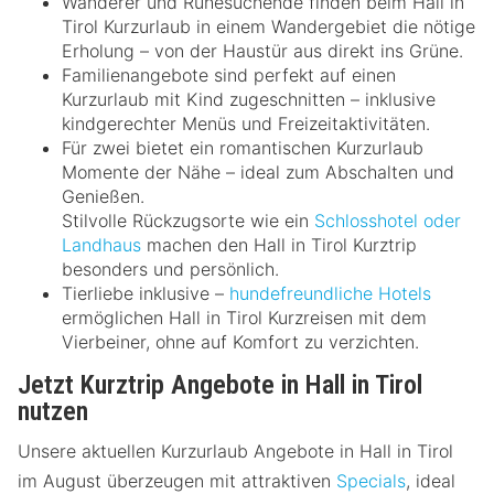
Wanderer und Ruhesuchende finden beim Hall in
Tirol Kurzurlaub in einem Wandergebiet die nötige
Erholung – von der Haustür aus direkt ins Grüne.
Familienangebote sind perfekt auf einen
Kurzurlaub mit Kind zugeschnitten – inklusive
kindgerechter Menüs und Freizeitaktivitäten.
Für zwei bietet ein romantischen Kurzurlaub
Momente der Nähe – ideal zum Abschalten und
Genießen.
Stilvolle Rückzugsorte wie ein
Schlosshotel oder
Landhaus
machen den Hall in Tirol Kurztrip
besonders und persönlich.
Tierliebe inklusive –
hundefreundliche Hotels
ermöglichen Hall in Tirol Kurzreisen mit dem
Vierbeiner, ohne auf Komfort zu verzichten.
Jetzt Kurztrip Angebote in Hall in Tirol
nutzen
Unsere aktuellen Kurzurlaub Angebote in Hall in Tirol
im August überzeugen mit attraktiven
Specials
, ideal