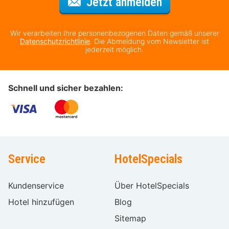
Für den Newsl
Jetzt anmelden
Wir verarbeiten Ihre personenbezogenen Daten gemäß unserer
Datenschutzrichtlinie
. Die Abmeldung vom Newsletter ist
jederzeit möglich.
Schnell und sicher bezahlen:
Service
HotelSpecials
Kundenservice
Über HotelSpecials
Hotel hinzufügen
Blog
Sitemap