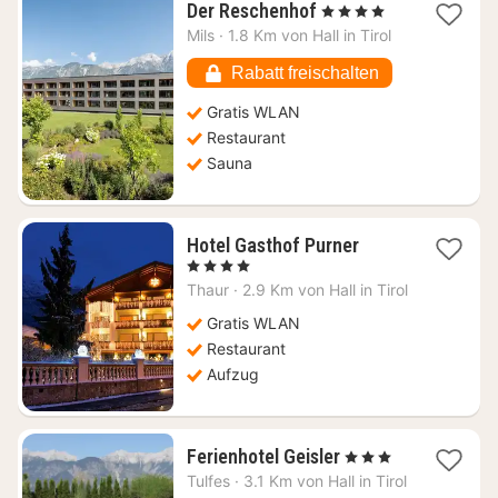
1
Der Reschenhof
, 4 Sterne
Nacht
Mils
·
1.8 Km von Hall in Tirol
ab
102,79
Rabatt freischalten
€
Gratis WLAN
Restaurant
Sauna
1
Hotel Gasthof Purner
Nacht
, 4 Sterne
ab
Thaur
·
2.9 Km von Hall in Tirol
166,92
€
Gratis WLAN
Restaurant
Aufzug
1
Ferienhotel Geisler
, 3 Sterne
Nacht
Tulfes
·
3.1 Km von Hall in Tirol
ab