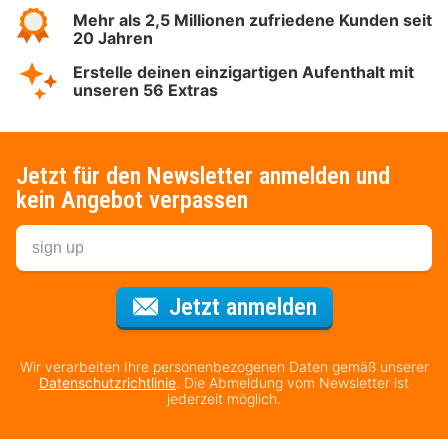
Mehr als 2,5 Millionen zufriedene Kunden seit
20 Jahren
Erstelle deinen einzigartigen Aufenthalt mit
unseren 56 Extras
Jetzt für den Newsletter anmelden und
kein Angebot verpassen
Für den Newsl
Jetzt anmelden
Wir verarbeiten Ihre personenbezogenen Daten gemäß unserer
Datenschutzrichtlinie
. Die Abmeldung vom Newsletter ist
jederzeit möglich.