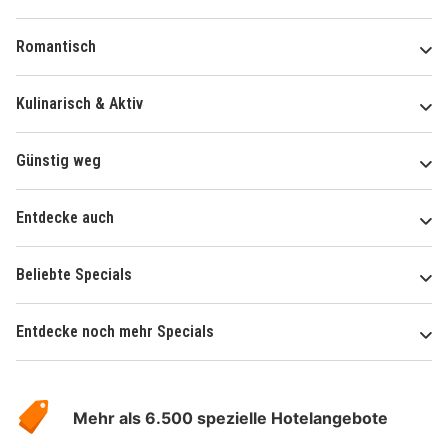
Romantisch
Kulinarisch & Aktiv
Günstig weg
Entdecke auch
Beliebte Specials
Entdecke noch mehr Specials
Über
Hotelspecials
Mehr als 6.500 spezielle Hotelangebote