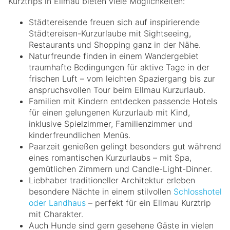
Kurztrips in Ellmau bieten viele Möglichkeiten:
Städtereisende freuen sich auf inspirierende
Städtereisen-Kurzurlaube mit Sightseeing,
Restaurants und Shopping ganz in der Nähe.
Naturfreunde finden in einem Wandergebiet
traumhafte Bedingungen für aktive Tage in der
frischen Luft – vom leichten Spaziergang bis zur
anspruchsvollen Tour beim Ellmau Kurzurlaub.
Familien mit Kindern entdecken passende Hotels
für einen gelungenen Kurzurlaub mit Kind,
inklusive Spielzimmer, Familienzimmer und
kinderfreundlichen Menüs.
Paarzeit genießen gelingt besonders gut während
eines romantischen Kurzurlaubs – mit Spa,
gemütlichen Zimmern und Candle-Light-Dinner.
Liebhaber traditioneller Architektur erleben
besondere Nächte in einem stilvollen
Schlosshotel
oder Landhaus
– perfekt für ein Ellmau Kurztrip
mit Charakter.
Auch Hunde sind gern gesehene Gäste in vielen