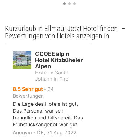
Kurzurlaub in Ellmau: Jetzt Hotel finden –
Bewertungen von Hotels anzeigen in
COOEE alpin
Hotel Kitzbüheler
Alpen
Hotel in Sankt
Johann in Tirol
von
8.5
Sehr gut
‐
24
10,
Bewertungen
Die Lage des Hotels ist gut.
Das Personal war sehr
freundlich und hilfsbereit. Das
Frühstücksangebot war gut.
Anonym ‐ DE, 31 Aug 2022