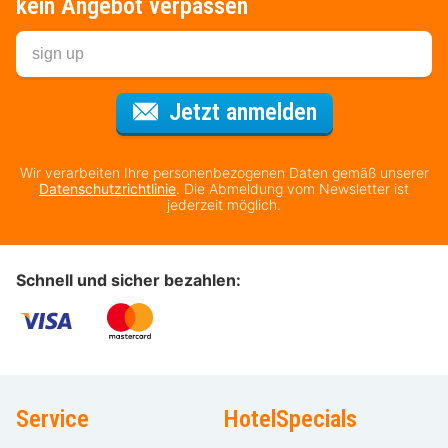
kein Angebot verpassen
Für den Newsl
Jetzt anmelden
Wir verarbeiten Ihre personenbezogenen Daten gemäß unserer
Datenschutzrichtlinie
. Die Abmeldung vom Newsletter ist
jederzeit möglich.
Schnell und sicher bezahlen:
Service
HotelSpecials