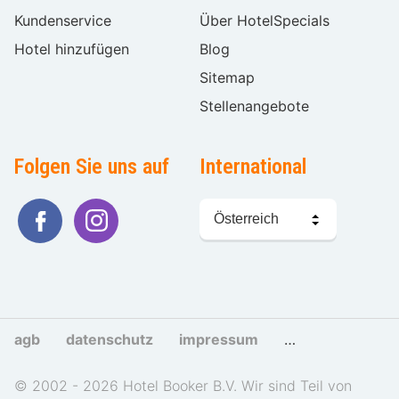
Kundenservice
Über HotelSpecials
Hotel hinzufügen
Blog
Sitemap
Stellenangebote
Folgen Sie uns auf
International
Sprache
wählen
agb
datenschutz
impressum
cookies und tra
© 2002 - 2026 Hotel Booker B.V. Wir sind Teil von