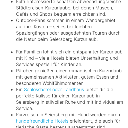
Kulturinteressierte schätzen abwechslungsreiche
Städtereisen-Kurzurlaube, bei denen Museen,
Cafés und Shops bequem erreichbar sind.
Outdoor-Fans kommen in einem Wandergebiet
auf ihre Kosten – sei es bei leichten
Spaziergängen oder ausgedehnten Touren durch
die Natur beim Seiersberg Kurzurlaub.
Für Familien lohnt sich ein entspannter Kurzurlaub
mit Kind – viele Hotels bieten Unterhaltung und
Services speziell für Kinder an.
Pärchen genießen einen romantischen Kurzurlaub
mit gemeinsamen Aktivitäten, gutem Essen und
besonderen Wohlfühlmomenten.
Ein
Schlosshotel oder Landhaus
bietet dir die
perfekte Kulisse für einen Kurzurlaub in
Seiersberg in stilvoller Ruhe und mit individuellem
Service.
Kurzreisen in Seiersberg mit Hund werden durch
hundefreundliche Hotels
erleichtert, die auch für
tierische Gäste bestens ausgestattet sind.