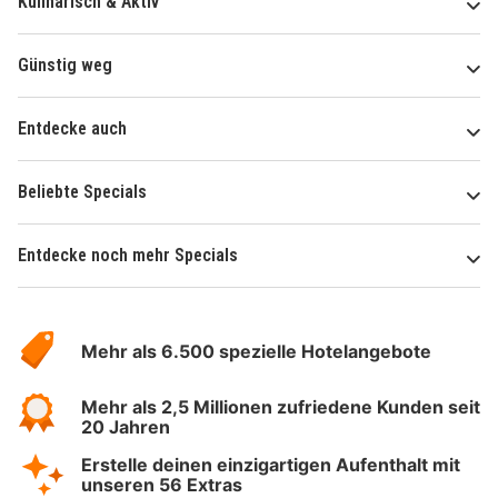
Kulinarisch & Aktiv
Günstig weg
Entdecke auch
Beliebte Specials
Entdecke noch mehr Specials
Über
Hotelspecials
Mehr als 6.500 spezielle Hotelangebote
Mehr als 2,5 Millionen zufriedene Kunden seit
20 Jahren
Erstelle deinen einzigartigen Aufenthalt mit
unseren 56 Extras