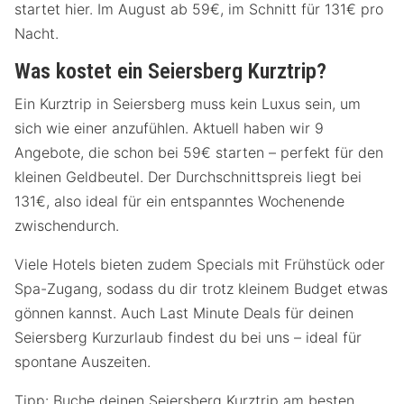
startet hier. Im August ab 59€, im Schnitt für 131€ pro
Nacht.
Was kostet ein Seiersberg Kurztrip?
Ein Kurztrip in Seiersberg muss kein Luxus sein, um
sich wie einer anzufühlen. Aktuell haben wir 9
Angebote, die schon bei 59€ starten – perfekt für den
kleinen Geldbeutel. Der Durchschnittspreis liegt bei
131€, also ideal für ein entspanntes Wochenende
zwischendurch.
Viele Hotels bieten zudem Specials mit Frühstück oder
Spa-Zugang, sodass du dir trotz kleinem Budget etwas
gönnen kannst. Auch Last Minute Deals für deinen
Seiersberg Kurzurlaub findest du bei uns – ideal für
spontane Auszeiten.
Tipp: Buche deinen Seiersberg Kurztrip am besten