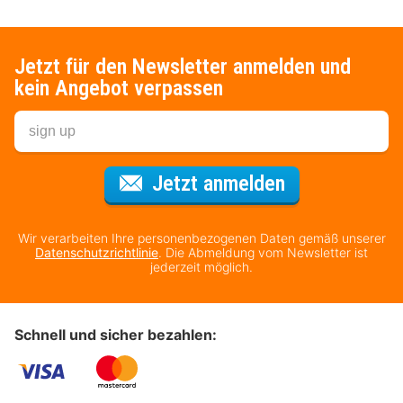
Jetzt für den Newsletter anmelden und
kein Angebot verpassen
Für den Newsl
Jetzt anmelden
Wir verarbeiten Ihre personenbezogenen Daten gemäß unserer
Datenschutzrichtlinie
. Die Abmeldung vom Newsletter ist
jederzeit möglich.
Schnell und sicher bezahlen: