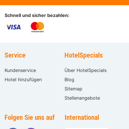
Schnell und sicher bezahlen:
Service
HotelSpecials
Kundenservice
Über HotelSpecials
Hotel hinzufügen
Blog
Sitemap
Stellenangebote
Folgen Sie uns auf
International