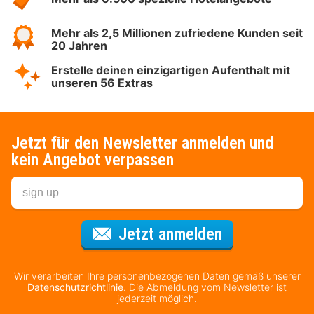
Mehr als 2,5 Millionen zufriedene Kunden seit
20 Jahren
Erstelle deinen einzigartigen Aufenthalt mit
unseren 56 Extras
Jetzt für den Newsletter anmelden und
kein Angebot verpassen
Für den Newsl
Jetzt anmelden
Wir verarbeiten Ihre personenbezogenen Daten gemäß unserer
Datenschutzrichtlinie
. Die Abmeldung vom Newsletter ist
jederzeit möglich.