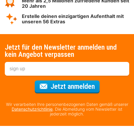
Mehr als 2,5 Millionen zufriedene Kunden seit
20 Jahren
Erstelle deinen einzigartigen Aufenthalt mit
unseren 56 Extras
Jetzt für den Newsletter anmelden und
kein Angebot verpassen
Für den Newsl
Jetzt anmelden
Wir verarbeiten Ihre personenbezogenen Daten gemäß unserer
Datenschutzrichtlinie
. Die Abmeldung vom Newsletter ist
jederzeit möglich.