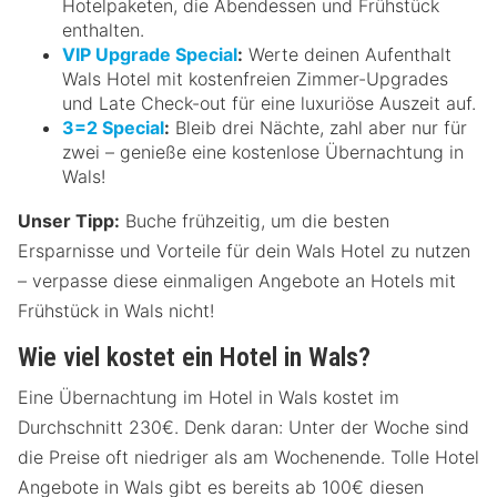
Hotelpaketen, die Abendessen und Frühstück
enthalten.
VIP Upgrade Special
:
Werte deinen Aufenthalt
Wals Hotel mit kostenfreien Zimmer-Upgrades
und Late Check-out für eine luxuriöse Auszeit auf.
3=2 Special
:
Bleib drei Nächte, zahl aber nur für
zwei – genieße eine kostenlose Übernachtung in
Wals!
Unser Tipp:
Buche frühzeitig, um die besten
Ersparnisse und Vorteile für dein Wals Hotel zu nutzen
– verpasse diese einmaligen Angebote an Hotels mit
Frühstück in Wals nicht!
Wie viel kostet ein Hotel in Wals?
Eine Übernachtung im Hotel in Wals kostet im
Durchschnitt 230€. Denk daran: Unter der Woche sind
die Preise oft niedriger als am Wochenende. Tolle Hotel
Angebote in Wals gibt es bereits ab 100€ diesen