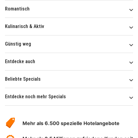
Romantisch
Kulinarisch & Aktiv
Günstig weg
Entdecke auch
Beliebte Specials
Entdecke noch mehr Specials
Über
Hotelspecials
Mehr als 6.500 spezielle Hotelangebote