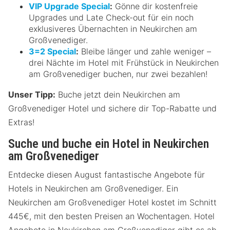
VIP Upgrade Special
:
Gönne dir kostenfreie
Upgrades und Late Check-out für ein noch
exklusiveres Übernachten in Neukirchen am
Großvenediger.
3=2 Special
:
Bleibe länger und zahle weniger –
drei Nächte im Hotel mit Frühstück in Neukirchen
am Großvenediger buchen, nur zwei bezahlen!
Unser Tipp:
Buche jetzt dein Neukirchen am
Großvenediger Hotel und sichere dir Top-Rabatte und
Extras!
Suche und buche ein Hotel in Neukirchen
am Großvenediger
Entdecke diesen August fantastische Angebote für
Hotels in Neukirchen am Großvenediger. Ein
Neukirchen am Großvenediger Hotel kostet im Schnitt
445€, mit den besten Preisen an Wochentagen. Hotel
Angebote in Neukirchen am Großvenediger gibt es ab