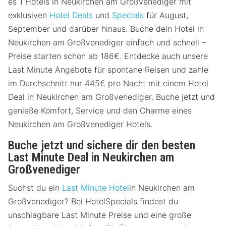
es 1 Hotels in Neukirchen am Großvenediger mit
exklusiven
Hotel Deals
und
Specials
für August,
September und darüber hinaus. Buche dein Hotel in
Neukirchen am Großvenediger einfach und schnell –
Preise starten schon ab 186€. Entdecke auch unsere
Last Minute Angebote für spontane Reisen und zahle
im Durchschnitt nur 445€ pro Nacht mit einem Hotel
Deal in Neukirchen am Großvenediger. Buche jetzt und
genieße Komfort, Service und den Charme eines
Neukirchen am Großvenediger Hotels.
Buche jetzt und sichere dir den besten
Last Minute Deal in Neukirchen am
Großvenediger
Suchst du ein
Last Minute Hotel
in Neukirchen am
Großvenediger? Bei HotelSpecials findest du
unschlagbare Last Minute Preise und eine große