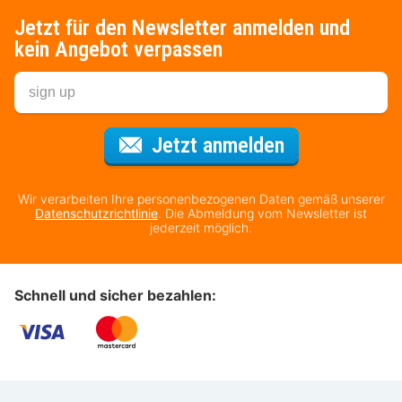
Jetzt für den Newsletter anmelden und
kein Angebot verpassen
Für den Newsl
Jetzt anmelden
Wir verarbeiten Ihre personenbezogenen Daten gemäß unserer
Datenschutzrichtlinie
. Die Abmeldung vom Newsletter ist
jederzeit möglich.
Schnell und sicher bezahlen: