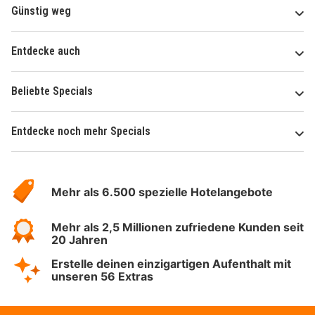
Günstig weg
Entdecke auch
Beliebte Specials
Entdecke noch mehr Specials
Über
Hotelspecials
Mehr als 6.500 spezielle Hotelangebote
Mehr als 2,5 Millionen zufriedene Kunden seit
20 Jahren
Erstelle deinen einzigartigen Aufenthalt mit
unseren 56 Extras