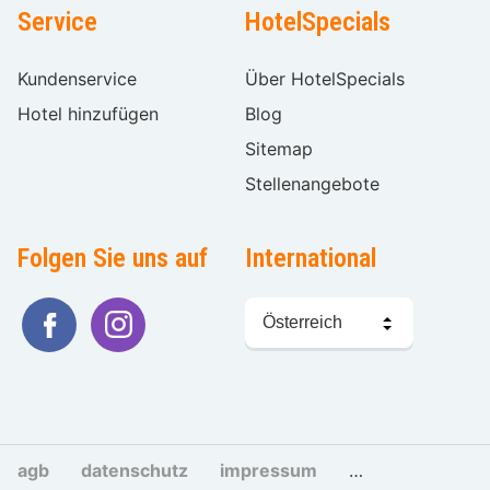
Service
HotelSpecials
Kundenservice
Über HotelSpecials
Hotel hinzufügen
Blog
Sitemap
Stellenangebote
Folgen Sie uns auf
International
Sprache
wählen
agb
datenschutz
impressum
cookies und tra