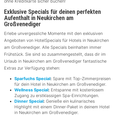
ohne Kreditkarte sicher buchen!
Exklusive Specials für deinen perfekten
Aufenthalt in Neukirchen am
Großvenediger
Erlebe unvergessliche Momente mit den exklusiven
Angeboten von HotelSpecials für Hotels in Neukirchen
am Großvenediger. Alle Specials beinhalten immer
Frühstück. Sie sind so zusammengestellt, dass dir im
Urlaub in Neukirchen am Großvenediger fantastische
Extras zur Verfügung stehen:
Sparfuchs Special
:
Spare mit Top-Zimmerpreisen
für dein Hotel in Neukirchen am Großvenediger.
Wellness Special
:
Entspanne mit kostenlosem
Zugang zu erstklassigen Spa-Einrichtungen.
Dinner Special
:
Genieße ein kulinarisches
Highlight mit einem Dinner-Paket in deinem Hotel
in Neukirchen am Großvenediger.