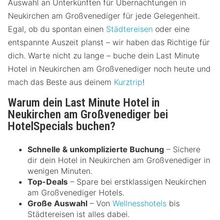
Auswahl an Unterkünften für Übernachtungen in
Neukirchen am Großvenediger für jede Gelegenheit.
Egal, ob du spontan einen
Städtereisen
oder eine
entspannte Auszeit planst – wir haben das Richtige für
dich. Warte nicht zu lange – buche dein Last Minute
Hotel in Neukirchen am Großvenediger noch heute und
mach das Beste aus deinem
Kurztrip
!
Warum dein Last Minute Hotel in
Neukirchen am Großvenediger bei
HotelSpecials buchen?
Schnelle & unkomplizierte Buchung
– Sichere
dir dein Hotel in Neukirchen am Großvenediger in
wenigen Minuten.
Top-Deals
– Spare bei erstklassigen Neukirchen
am Großvenediger Hotels.
Große Auswahl
– Von
Wellnesshotels
bis
Städtereisen ist alles dabei.