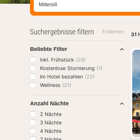
Stadt, Region oder Hotel suchen
Suchergebnisse filtern
Entfernen
31
Beliebte Filter
Inkl. Frühstück
(28)
Kostenlose Stornierung
(1)
Im Hotel bezahlen
(22)
Wellness
(21)
Anzahl Nächte
2 Nächte
3 Nächte
4 Nächte
7 Nächte