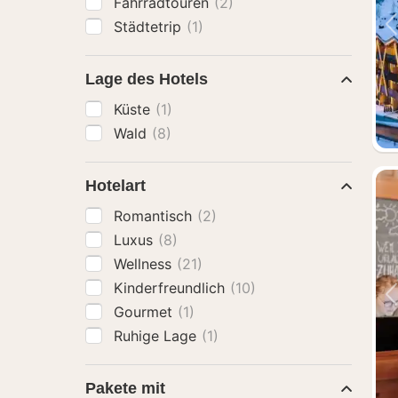
Fahrradtouren
(2)
Städtetrip
(1)
Lage des Hotels
Küste
(1)
Wald
(8)
Hotelart
Romantisch
(2)
Luxus
(8)
Wellness
(21)
Kinderfreundlich
(10)
Gourmet
(1)
Ruhige Lage
(1)
Pakete mit