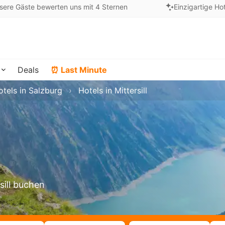
sere Gäste bewerten uns mit 4 Sternen
Einzigartige Ho
Deals
⏰ Last Minute
otels in Salzburg
Hotels in Mittersill
sill buchen