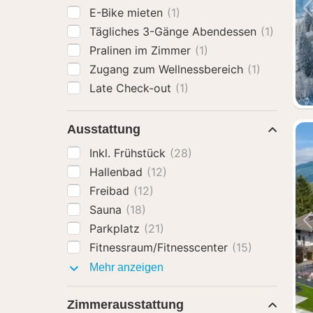
E-Bike mieten
(1)
Tägliches 3-Gänge Abendessen
(1)
Pralinen im Zimmer
(1)
Zugang zum Wellnessbereich
(1)
Late Check-out
(1)
Ausstattung
Inkl. Frühstück
(28)
Hallenbad
(12)
Freibad
(12)
Sauna
(18)
Parkplatz
(21)
Fitnessraum/Fitnesscenter
(15)
Ausstattung
Mehr anzeigen
Zimmerausstattung