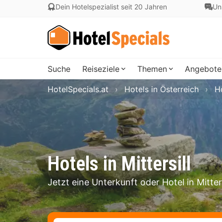
Dein Hotelspezialist seit 20 Jahren
Un
Suche
Reiseziele
Themen
Angebote
HotelSpecials.at
Hotels in Österreich
H
Hotels in Mittersill
Jetzt eine Unterkunft oder Hotel in Mitter