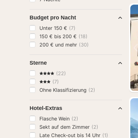
Budget pro Nacht
Unter 150 €
(7)
150 € bis 200 €
(18)
200 € und mehr
(30)
Sterne
4 Sterne
(22)
3 Sterne
(7)
Ohne Klassifizierung
(2)
Hotel-Extras
Flasche Wein
(2)
Sekt auf dem Zimmer
(2)
Late Check-out bis 14 Uhr
(1)