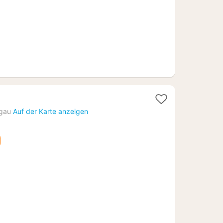
zgau
Auf der Karte anzeigen
7