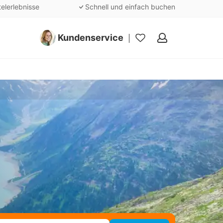
telerlebnisse
Schnell und einfach buchen
Kundenservice
Meine
Favoriten