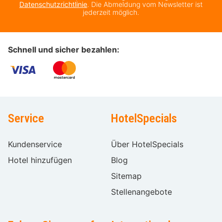
Datenschutzrichtlinie
. Die Abmeldung vom Newsletter ist
jederzeit möglich.
Schnell und sicher bezahlen:
Service
HotelSpecials
Kundenservice
Über HotelSpecials
Hotel hinzufügen
Blog
Sitemap
Stellenangebote