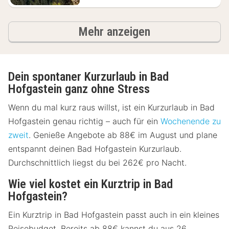
Ergebnisse
Mehr anzeigen
Dein spontaner Kurzurlaub in Bad
Hofgastein ganz ohne Stress
Wenn du mal kurz raus willst, ist ein Kurzurlaub in Bad
Hofgastein genau richtig – auch für ein
Wochenende zu
zweit
. Genieße Angebote ab 88€ im August und plane
entspannt deinen Bad Hofgastein Kurzurlaub.
Durchschnittlich liegst du bei 262€ pro Nacht.
Wie viel kostet ein Kurztrip in Bad
Hofgastein?
Ein Kurztrip in Bad Hofgastein passt auch in ein kleines
Reisebudget. Bereits ab 88€ kannst du aus 26