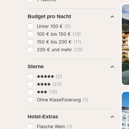
Budget pro Nacht
Unter 100 €
(2)
100 € bis 150 €
(13)
150 € bis 200 €
(17)
200 € und mehr
(29)
Sterne
5 Sterne
(2)
4 Sterne
(23)
3 Sterne
(10)
Ohne Klassifizierung
(1)
Hotel-Extras
Flasche Wein
(1)