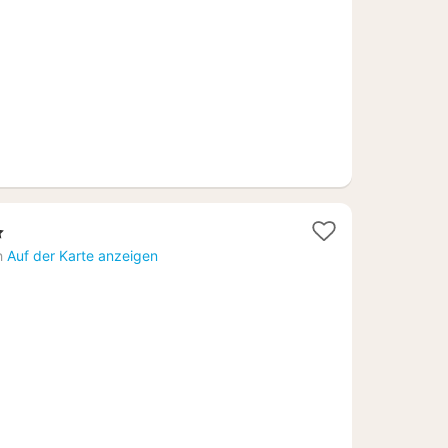
€
h
Auf der Karte anzeigen
6