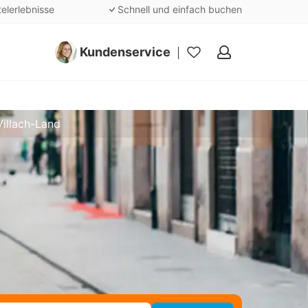
telerlebnisse
Schnell und einfach buchen
Kundenservice
Meine
Favoriten
Villach-Land