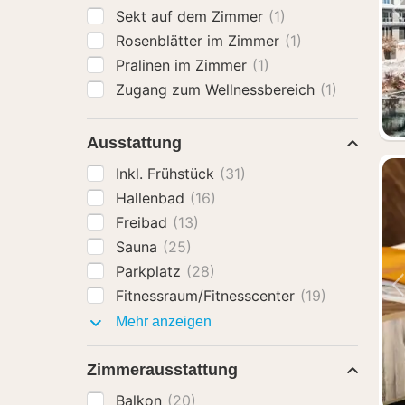
Sekt auf dem Zimmer
(1)
Rosenblätter im Zimmer
(1)
Pralinen im Zimmer
(1)
Zugang zum Wellnessbereich
(1)
Ausstattung
Inkl. Frühstück
(31)
Hallenbad
(16)
Freibad
(13)
Sauna
(25)
Parkplatz
(28)
Fitnessraum/Fitnesscenter
(19)
Ausstattung
Mehr anzeigen
Zimmerausstattung
Balkon
(20)