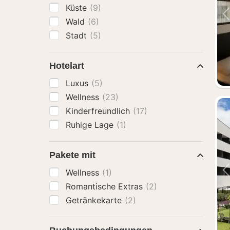
Küste
(9)
Wald
(6)
Stadt
(5)
Hotelart
Luxus
(5)
Wellness
(23)
Kinderfreundlich
(17)
Ruhige Lage
(1)
Pakete mit
Wellness
(1)
Romantische Extras
(2)
Getränkekarte
(2)