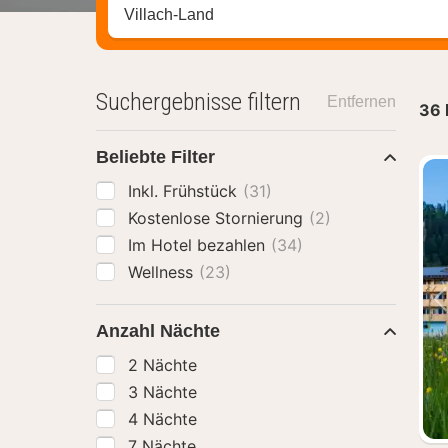
Stadt, Region oder Hotel suchen
Suchergebnisse filtern
Entfernen
36
Beliebte Filter
Inkl. Frühstück
(31)
Kostenlose Stornierung
(2)
Im Hotel bezahlen
(34)
Wellness
(23)
Anzahl Nächte
2 Nächte
3 Nächte
4 Nächte
7 Nächte