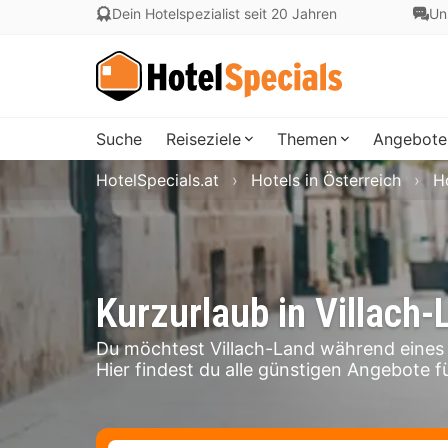
Dein Hotelspezialist seit 20 Jahren
Un
Suche
Reiseziele
Themen
Angebote
HotelSpecials.at
Hotels in Österreich
H
Kurzurlaub in Villach-
Du möchtest Villach-Land während eines
Hier findest du alle günstigen Angebote fü