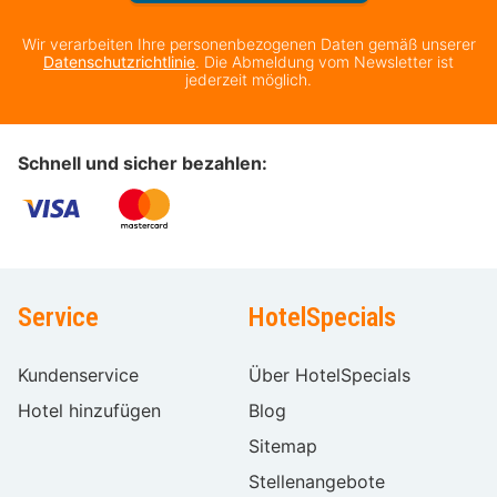
Wir verarbeiten Ihre personenbezogenen Daten gemäß unserer
Datenschutzrichtlinie
. Die Abmeldung vom Newsletter ist
jederzeit möglich.
Schnell und sicher bezahlen:
Service
HotelSpecials
Kundenservice
Über HotelSpecials
Hotel hinzufügen
Blog
Sitemap
Stellenangebote