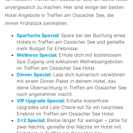
unvergesslich zu machen. Hier sind einige der besten
Hotel Angebote in Treffen am Ossiacher See, die
immer Frühstück beinhalten:
Sparfuchs Special
:
Spare bei der Buchung eines
Hotels in Treffen am Ossiacher See und genieße
mehr Budget für Erlebnisse.
Wellness Special
:
Erhole dich mit kostenlosem
Spa-Zugang und exklusiven Wellnessangeboten
im Treffen am Ossiacher See Hotel.
Dinner Special
:
Lass dich kulinarisch verwöhnen
mit einem Dinner-Paket in deinem Hotel, das
deine Übernachtung in Treffen am Ossiacher See
noch angenehmer macht.
VIP Upgrade Special
:
Erhalte kostenfreie
Upgrades und Late Check-out für ein luxuriöses
Erlebnis im Treffen am Ossiacher See Hotel.
3=2 Special
:
Bleibe länger für weniger – zahle für
zwei Nächte, genieße drei Nächte im Hotel mit