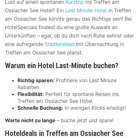
Lust auf einen spontanen
Kurztrip
ins Treffen am
Ossiacher See Hotel? Ein
Last Minute Hotel
in Treffen
am Ossiacher See könnte genau das Richtige sein! Bei
HotelSpecials findest du eine große Auswahl an
Unterkünften – egal, ob du dich nach Ruhe sehnst oder
eine aufregende
Städtereisen
mit Übernachtung in
Treffen am Ossiacher See planst.
Warum ein Hotel Last-Minute buchen?
Richtig sparen:
Profitiere von Last Minute
Rabatten.
Flexibilität:
Perfekt für spontane Reisen ins
Treffen am Ossiacher See Hotel.
Schnelle Buchung:
In wenigen Klicks erledigt!
Warte nicht zu lange
– buche jetzt und spare!
Hoteldeals in Treffen am Ossiacher See