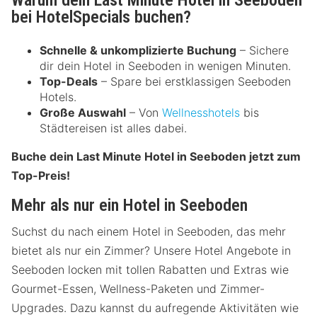
Warum dein Last Minute Hotel in Seeboden
bei HotelSpecials buchen?
Schnelle & unkomplizierte Buchung
– Sichere
dir dein Hotel in Seeboden in wenigen Minuten.
Top-Deals
– Spare bei erstklassigen Seeboden
Hotels.
Große Auswahl
– Von
Wellnesshotels
bis
Städtereisen ist alles dabei.
Buche dein Last Minute Hotel in Seeboden jetzt zum
Top-Preis!
Mehr als nur ein Hotel in Seeboden
Suchst du nach einem Hotel in Seeboden, das mehr
bietet als nur ein Zimmer? Unsere Hotel Angebote in
Seeboden locken mit tollen Rabatten und Extras wie
Gourmet-Essen, Wellness-Paketen und Zimmer-
Upgrades. Dazu kannst du aufregende Aktivitäten wie