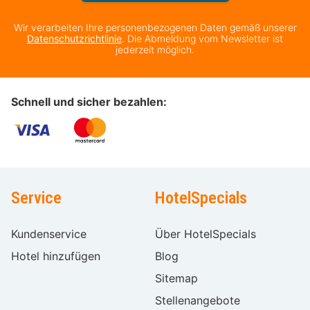
Wir verarbeiten Ihre personenbezogenen Daten gemäß unserer
Datenschutzrichtlinie
. Die Abmeldung vom Newsletter ist
jederzeit möglich.
Schnell und sicher bezahlen:
Service
HotelSpecials
Kundenservice
Über HotelSpecials
Hotel hinzufügen
Blog
Sitemap
Stellenangebote