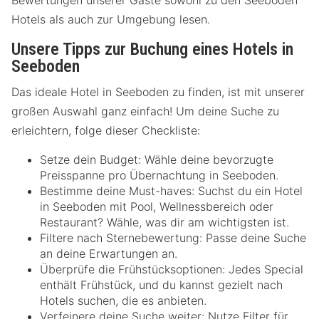
Bewertungen unserer Gäste sowohl zu den Seeboden
Hotels als auch zur Umgebung lesen.
Unsere Tipps zur Buchung eines Hotels in
Seeboden
Das ideale Hotel in Seeboden zu finden, ist mit unserer
großen Auswahl ganz einfach! Um deine Suche zu
erleichtern, folge dieser Checkliste:
Setze dein Budget: Wähle deine bevorzugte
Preisspanne pro Übernachtung in Seeboden.
Bestimme deine Must-haves: Suchst du ein Hotel
in Seeboden mit Pool, Wellnessbereich oder
Restaurant? Wähle, was dir am wichtigsten ist.
Filtere nach Sternebewertung: Passe deine Suche
an deine Erwartungen an.
Überprüfe die Frühstücksoptionen: Jedes Special
enthält Frühstück, und du kannst gezielt nach
Hotels suchen, die es anbieten.
Verfeinere deine Suche weiter: Nutze Filter für