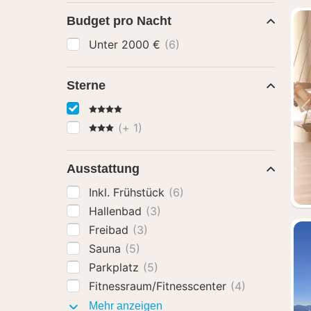
Budget pro Nacht
Unter 2000 €
(6)
Sterne
4 Sterne
3 Sterne
(+ 1)
Ausstattung
Inkl. Frühstück
(6)
Hallenbad
(3)
Freibad
(3)
Sauna
(5)
Parkplatz
(5)
Fitnessraum/Fitnesscenter
(4)
Ausstattung
Mehr anzeigen