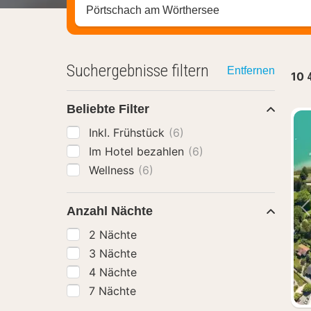
Stadt, Region oder Hotel suchen
Suchergebnisse filtern
Entfernen
10
Beliebte Filter
Inkl. Frühstück
(6)
Im Hotel bezahlen
(6)
Wellness
(6)
Anzahl Nächte
2 Nächte
3 Nächte
4 Nächte
7 Nächte