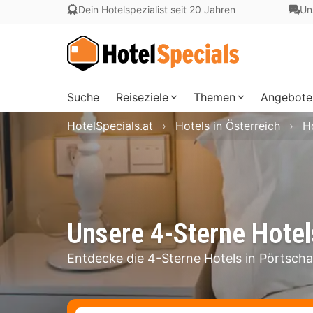
Dein Hotelspezialist seit 20 Jahren
Un
Suche
Reiseziele
Themen
Angebote
HotelSpecials.at
Hotels in Österreich
H
Unsere 4-Sterne Hote
Entdecke die 4-Sterne Hotels in Pörtsch