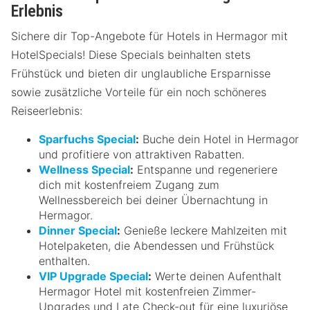
Erlebnis
Sichere dir Top-Angebote für Hotels in Hermagor mit
HotelSpecials! Diese Specials beinhalten stets
Frühstück und bieten dir unglaubliche Ersparnisse
sowie zusätzliche Vorteile für ein noch schöneres
Reiseerlebnis:
Sparfuchs Special
:
Buche dein Hotel in Hermagor
und profitiere von attraktiven Rabatten.
Wellness Special
:
Entspanne und regeneriere
dich mit kostenfreiem Zugang zum
Wellnessbereich bei deiner Übernachtung in
Hermagor.
Dinner Special
:
Genieße leckere Mahlzeiten mit
Hotelpaketen, die Abendessen und Frühstück
enthalten.
VIP Upgrade Special
:
Werte deinen Aufenthalt
Hermagor Hotel mit kostenfreien Zimmer-
Upgrades und Late Check-out für eine luxuriöse