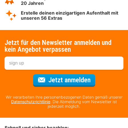
20 Jahren
Erstelle deinen einzigartigen Aufenthalt mit
unseren 56 Extras
Jetzt für den Newsletter anmelden und
kein Angebot verpassen
Für den Newsl
Jetzt anmelden
Wir verarbeiten Ihre personenbezogenen Daten gemäß unserer
Datenschutzrichtlinie
. Die Abmeldung vom Newsletter ist
jederzeit möglich.
Schnell und sicher bezahlen: