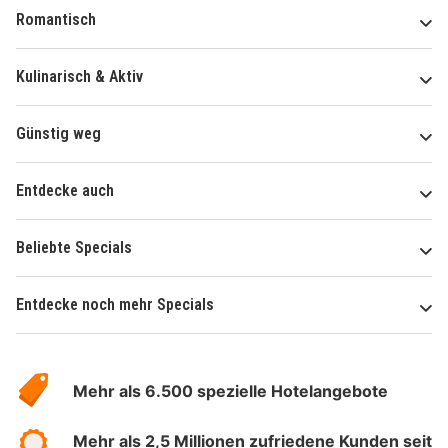
Romantisch
Kulinarisch & Aktiv
Günstig weg
Entdecke auch
Beliebte Specials
Entdecke noch mehr Specials
Über
Hotelspecials
Mehr als 6.500 spezielle Hotelangebote
Mehr als 2,5 Millionen zufriedene Kunden seit