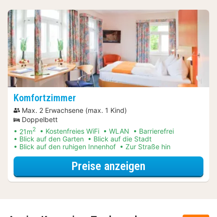
Komfortzimmer
Max. 2 Erwachsene (max. 1 Kind)
Doppelbett
2
21m
Kostenfreies WiFi
WLAN
Barrierefrei
Blick auf den Garten
Blick auf die Stadt
Blick auf den ruhigen Innenhof
Zur Straße hin
für Late Check-
Preise anzeigen