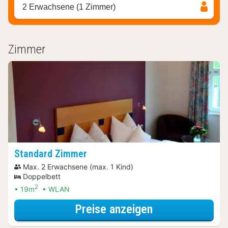
2 Erwachsene (1 Zimmer)
Zimmer
Standard Zimmer
Max. 2 Erwachsene (max. 1 Kind)
Doppelbett
2
19m
WLAN
für Late Check-
Preise anzeigen