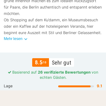
grüne Innenhof machen es zum idealen Rückzugsort
für Paare, die Berlin authentisch und entspannt erleben
möchten.
Ob Shopping auf dem Ku’damm, ein Museumsbesuch
oder ein Kaffee auf der hoteleigenen Veranda, hier
beginnt eure Auszeit mit Stil und Berliner Gelassenheit.
Mehr lesen
8.5
Sehr gut
/10
Basierend auf
26 verifizierte Bewertungen
von
echten Gästen.
Lage
9.1
Preis-Leistungs-Verhältnis
8.4
Gastfreundlichkeit
8.6