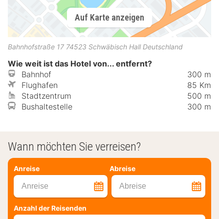
Auf Karte anzeigen
Bahnhofstraße 17
74523
Schwäbisch Hall
Deutschland
Wie weit ist das Hotel von... entfernt?
Bahnhof
300 m
Flughafen
85 Km
Stadtzentrum
500 m
Bushaltestelle
300 m
Wann möchten Sie verreisen?
Anreise
Abreise
Anreise
Abreise
Anzahl der Reisenden