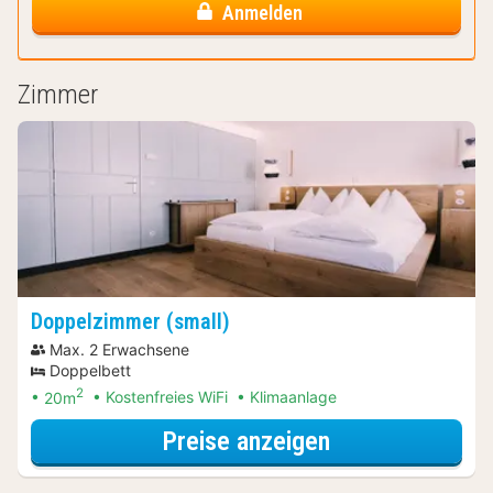
Anmelden
Zimmer
Doppelzimmer (small)
Max. 2 Erwachsene
Doppelbett
2
20m
Kostenfreies WiFi
Klimaanlage
für Doppelzimm
Preise anzeigen