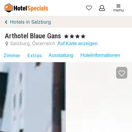
menu
Meine
Hotels in Salzburg
Favoriten
Arthotel Blaue Gans
, 4 Sterne
Salzburg
Österreich
Auf Karte anzeigen
Zimmer
Extras
Ausstattung
Hotelinformationen