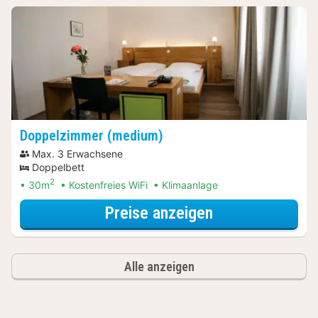
Doppelzimmer (medium)
Max. 3 Erwachsene
Doppelbett
2
30m
Kostenfreies WiFi
Klimaanlage
für Doppelzimm
Preise anzeigen
Alle anzeigen