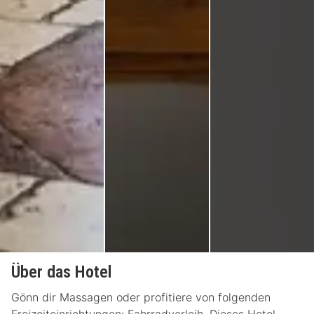
Über das Hotel
Gönn dir Massagen oder profitiere von folgenden