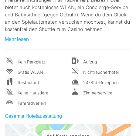
Freizeiteinrichtungen: Fahrradverleih. Dieses Hotel
bietet auch kostenloses WLAN, ein Concierge-Service
und Babysitting (gegen Gebühr). Wenn du dein Glück
an den Spielautomaten versuchen möchtest, kannst du
kostenfrei den Shuttle zum Casino nehmen.
Mehr lesen
Kein Parkplatz
Aufzug
Gratis WLAN
Nichtraucherhotel
Restaurant
24-Std-Rezeption
Keine Haustiere
Zimmerservice
Fahrradverleih
Gesamte Hotelausstattung