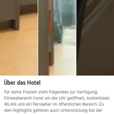
Über das Hotel
Für deine Freizeit steht Folgendes zur Verfügung:
Fitnessbereich (rund um die Uhr geöffnet), kostenloses
WLAN und ein Fernseher im öffentlichen Bereich. Zu
den Highlights gehören auch Unterstützung bei der