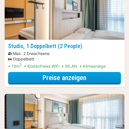
Studio, 1 Doppelbett (2 People)
Max. 2 Erwachsene
Doppelbett
2
19m
Kostenfreies WiFi
WLAN
Klimaanlage
für Erlebnis-Au
Preise anzeigen