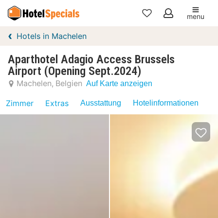
menu
Meine
Hotels in Machelen
Favoriten
Aparthotel Adagio Access Brussels
Airport (Opening Sept.2024)
Machelen
Belgien
Auf Karte anzeigen
Zimmer
Extras
Ausstattung
Hotelinformationen