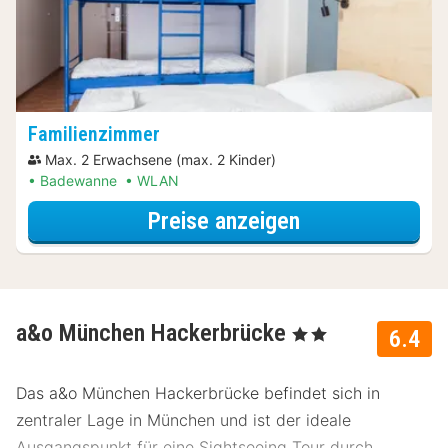
Familienzimmer
Max. 2 Erwachsene (max. 2 Kinder)
Badewanne
WLAN
für Familien Spe
Preise anzeigen
a&o München Hackerbrücke
, 2 Sterne
6.4
Das a&o München Hackerbrücke befindet sich in
zentraler Lage in München und ist der ideale
Ausgangspunkt für eine Sightseeing Tour durch