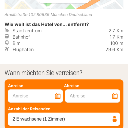
Arnulfstraße 102
80636
München
Deutschland
Wie weit ist das Hotel von... entfernt?
Stadtzentrum
2.7 Km
Bahnhof
1.7 Km
Bim
100 m
Flughafen
29.6 Km
Wann möchten Sie verreisen?
Anreise
Abreise
Anreise
Abreise
Anzahl der Reisenden
2 Erwachsene (1 Zimmer)