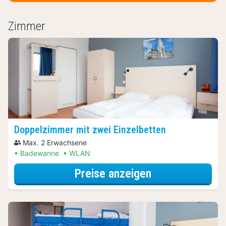
Zimmer
Doppelzimmer mit zwei Einzelbetten
Max. 2 Erwachsene
Badewanne
WLAN
für Late Check-
Preise anzeigen