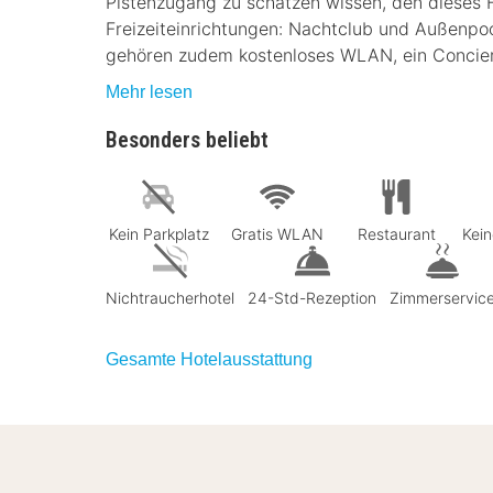
Pistenzugang zu schätzen wissen, den dieses 
Freizeiteinrichtungen: Nachtclub und Außenpool
gehören zudem kostenloses WLAN, ein Concier
Mehr lesen
Besonders beliebt
Kein Parkplatz
Gratis WLAN
Restaurant
Kein
Nichtraucherhotel
24-Std-Rezeption
Zimmerservic
Gesamte Hotelausstattung