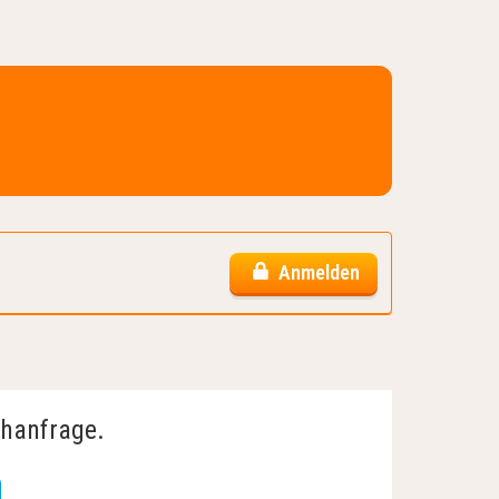
Anmelden
chanfrage.