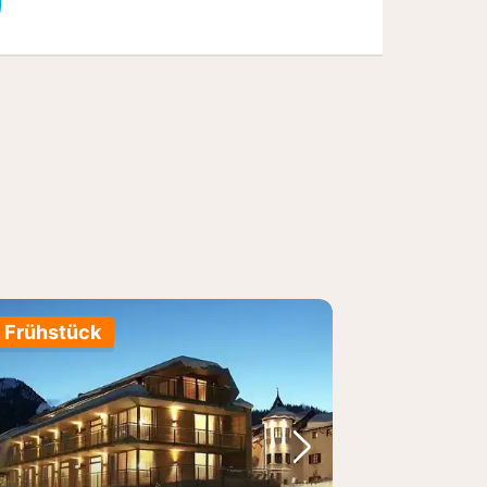
. Frühstück
Bild
rheriges Bild
Nächstes Bild