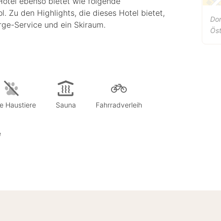
Hotel ebenso bietet wie folgende
. Zu den Highlights, die dieses Hotel bietet,
Dor
ge-Service und ein Skiraum.
Öst
e Haustiere
Sauna
Fahrradverleih
e