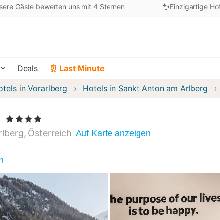
sere Gäste bewerten uns mit 4 Sternen
Einzigartige Ho
Deals
⏰ Last Minute
otels in Vorarlberg
Hotels in Sankt Anton am Arlberg
l
, 4 Sterne
rlberg
Österreich
Auf Karte anzeigen
n