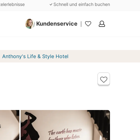
telerlebnisse
Schnell und einfach buchen
Kundenservice
Meine
Favoriten
Anthony's Life & Style Hotel