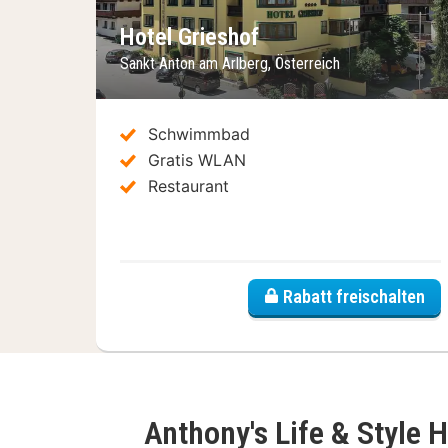
Hotel Grieshof
Sankt Anton am Arlberg, Österreich
Schwimmbad
Gratis WLAN
Restaurant
Rabatt freischalten
Anthony's Life & Style 