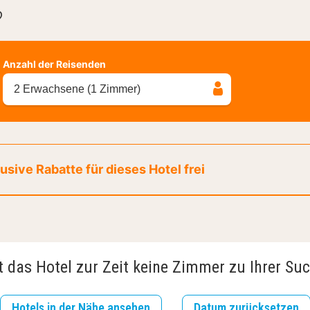
?
Anzahl der Reisenden
2 Erwachsene (1 Zimmer)
sive Rabatte für dieses Hotel frei
t das Hotel zur Zeit keine Zimmer zu Ihrer Su
Hotels in der Nähe ansehen
Datum zurücksetzen