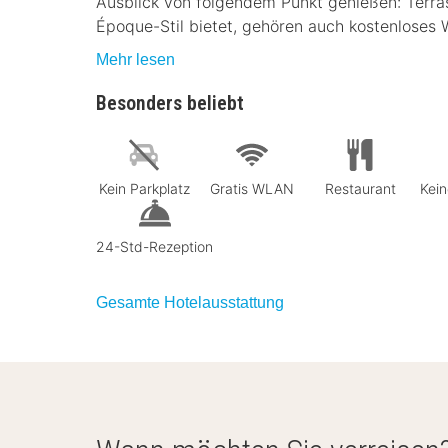
Ausblick von folgendem Punkt genießen: Terrass
Époque-Stil bietet, gehören auch kostenloses
Mehr lesen
Besonders beliebt
Kein Parkplatz
Gratis WLAN
Restaurant
Kein
24-Std-Rezeption
Gesamte Hotelausstattung