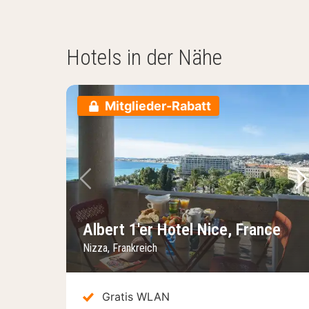
Hotels in der Nähe
Mitglieder-Rabatt
Vorheriges Bild
Nä
Albert 1'er Hotel Nice, France
Nizza, Frankreich
Gratis WLAN