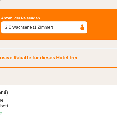
?
Anzahl der Reisenden
2 Erwachsene (1 Zimmer)
sive Rabatte für dieses Hotel frei
and)
ne
bett
e