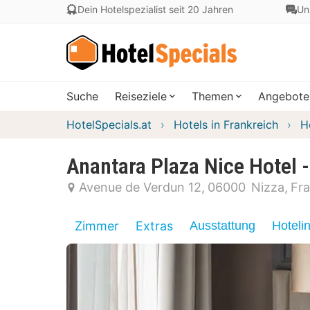
Dein Hotelspezialist seit 20 Jahren
Un
Suche
Reiseziele
Themen
Angebote
HotelSpecials.at
Hotels in Frankreich
H
Anantara Plaza Nice Hotel -
Avenue de Verdun 12
06000
Nizza
Fra
Zimmer
Extras
Ausstattung
Hoteli