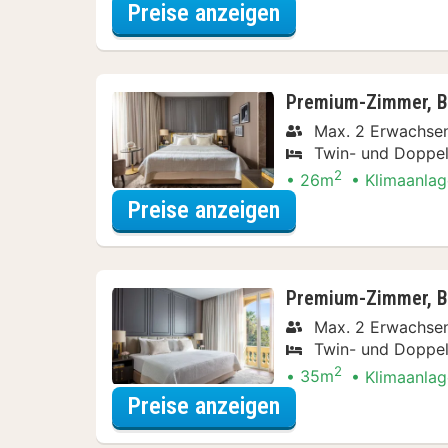
für Bootsfahrten 
Preise anzeigen
Premium-Zimmer, Ba
Max. 2 Erwachse
Twin- und Doppel
2
26m
Klimaanlag
für Bootsfahrten 
Preise anzeigen
Premium-Zimmer, Ba
Max. 2 Erwachse
Twin- und Doppel
2
35m
Klimaanlag
für Bootsfahrten 
Preise anzeigen