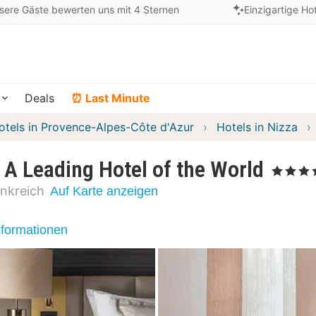
sere Gäste bewerten uns mit 4 Sternen
Einzigartige Ho
Deals
⏰ Last Minute
otels in Provence-Alpes-Côte d'Azur
Hotels in Nizza
 A Leading Hotel of the World
, 5 Sterne
nkreich
Auf Karte anzeigen
nformationen