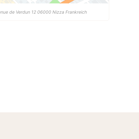
enue de Verdun 12
06000
Nizza
Frankreich