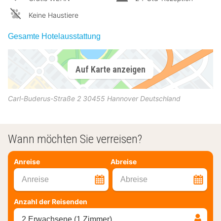
Keine Haustiere
Gesamte Hotelausstattung
Auf Karte anzeigen
Carl-Buderus-Straße 2
30455
Hannover
Deutschland
Wann möchten Sie verreisen?
Anreise
Abreise
Anreise
Abreise
Anzahl der Reisenden
2 Erwachsene (1 Zimmer)