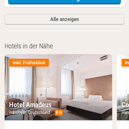
Alle anzeigen
Hotels in der Nähe
Inkl. Frühstück
I
Hotel Amadeus
Co
Hannover, Deutschland
8.6
Han