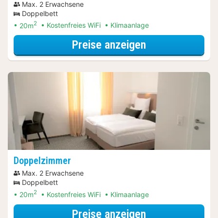
Max. 2 Erwachsene
Doppelbett
2
20m
Kostenfreies WiFi
Klimaanlage
für Erlebnis-Au
Preise anzeigen
Doppelzimmer
Max. 2 Erwachsene
Doppelbett
2
20m
Kostenfreies WiFi
Klimaanlage
für Erlebnis-Au
Preise anzeigen