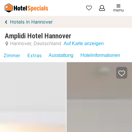
menu
Meine
Hotels in Hannover
Favoriten
Amplidi Hotel Hannover
Hannover
Deutschland
Auf Karte anzeigen
Zimmer
Extras
Ausstattung
Hotelinformationen