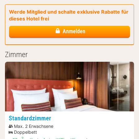
Werde Mitglied und schalte exklusive Rabatte für
dieses Hotel frei
Anmelden
Zimmer
Standardzimmer
Max. 2 Erwachsene
Doppelbett
2