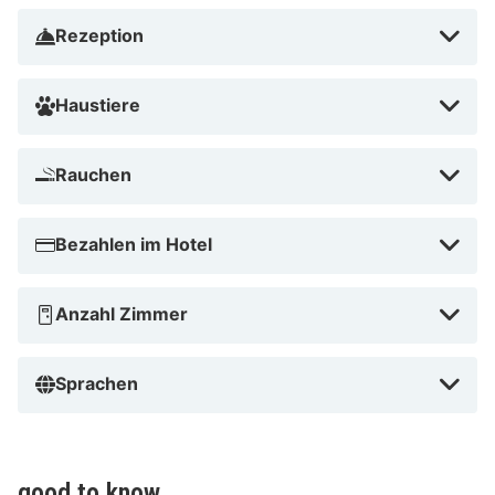
Rezeption
Haustiere
Rauchen
Bezahlen im Hotel
Anzahl Zimmer
Sprachen
good to know