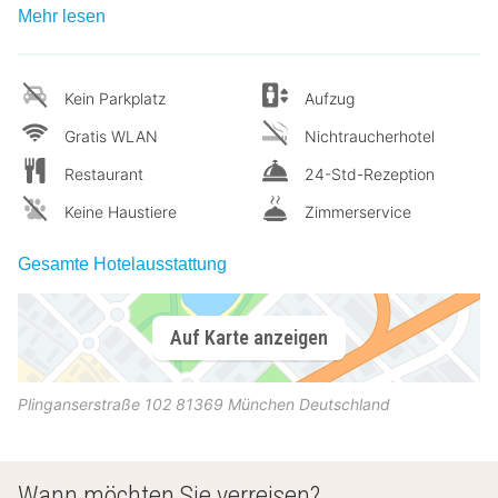
Mehr lesen
Kein Parkplatz
Aufzug
Gratis WLAN
Nichtraucherhotel
Restaurant
24-Std-Rezeption
Keine Haustiere
Zimmerservice
Gesamte Hotelausstattung
Auf Karte anzeigen
Plinganserstraße 102
81369
München
Deutschland
Wann möchten Sie verreisen?