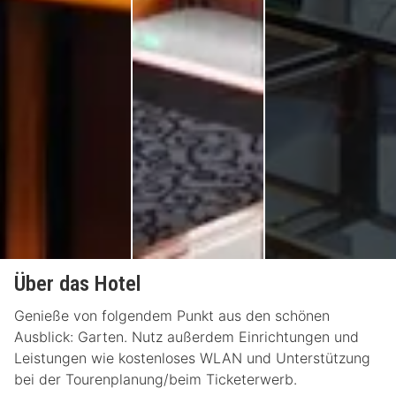
Über das Hotel
Genieße von folgendem Punkt aus den schönen
Ausblick: Garten. Nutz außerdem Einrichtungen und
Leistungen wie kostenloses WLAN und Unterstützung
bei der Tourenplanung/beim Ticketerwerb.