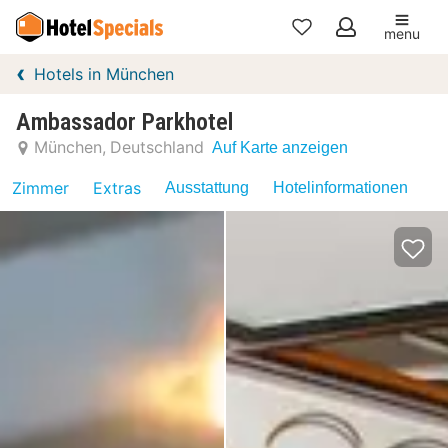
menu
Meine
Hotels in München
Favoriten
Ambassador Parkhotel
München
Deutschland
Auf Karte anzeigen
Zimmer
Extras
Ausstattung
Hotelinformationen