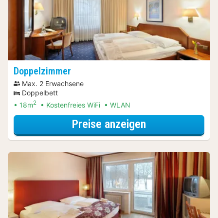
Doppelzimmer
Max. 2 Erwachsene
Doppelbett
2
18m
Kostenfreies WiFi
WLAN
für Erlebnis-Au
Preise anzeigen