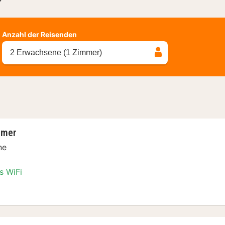
?
Anzahl der Reisenden
2 Erwachsene (1 Zimmer)
mmer
ne
s WiFi
pelzimmer