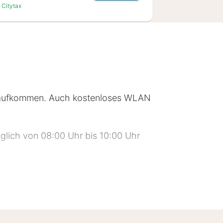
. Citytax
ile aufkommen. Auch kostenloses WLAN
täglich von 08:00 Uhr bis 10:00 Uhr
lgien. Diese Unterkunft erhielt 3