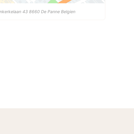
nkerkelaan 43
8660
De Panne
Belgien