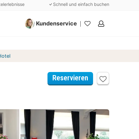
telerlebnisse
Schnell und einfach buchen
Kundenservice
Meine
Favoriten
otel
Reservieren