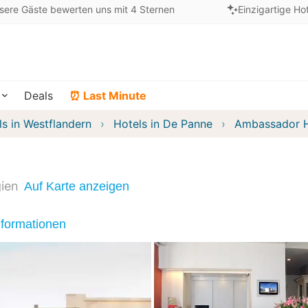
sere Gäste bewerten uns mit 4 Sternen
Einzigartige Ho
Deals
⏰ Last Minute
ls in Westflandern
Hotels in De Panne
Ambassador H
gien
Auf Karte anzeigen
nformationen