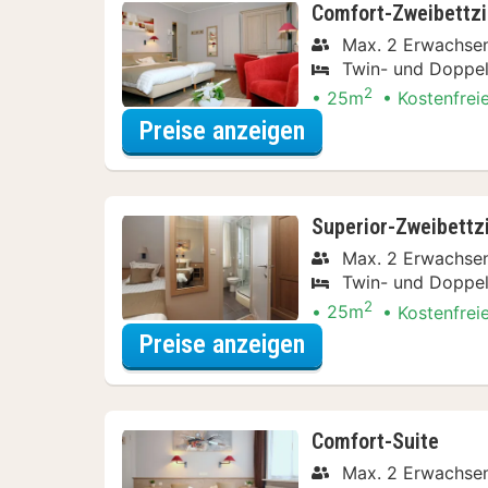
Comfort-Zweibettz
Max. 2 Erwachse
Twin- und Doppel
2
25m
Kostenfrei
für Comfort-Zwe
Preise anzeigen
Superior-Zweibett
Max. 2 Erwachse
Twin- und Doppel
2
25m
Kostenfrei
für Superior-Zwe
Preise anzeigen
Comfort-Suite
Max. 2 Erwachse