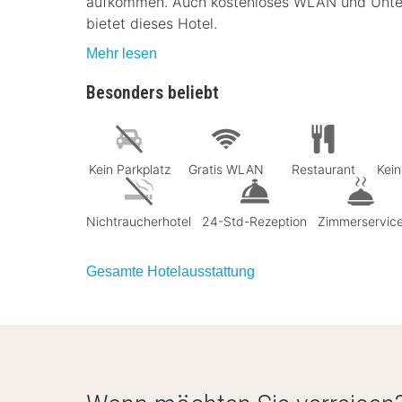
aufkommen. Auch kostenloses WLAN und Unter
bietet dieses Hotel.
Mehr lesen
Besonders beliebt
Kein Parkplatz
Gratis WLAN
Restaurant
Kein
Nichtraucherhotel
24-Std-Rezeption
Zimmerservic
Gesamte Hotelausstattung