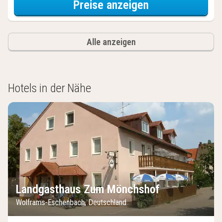
für Comfort-D
Preise anzeigen
Alle anzeigen
Hotels in der Nähe
Landgasthaus Zum Mönchshof
Wolframs-Eschenbach, Deutschland