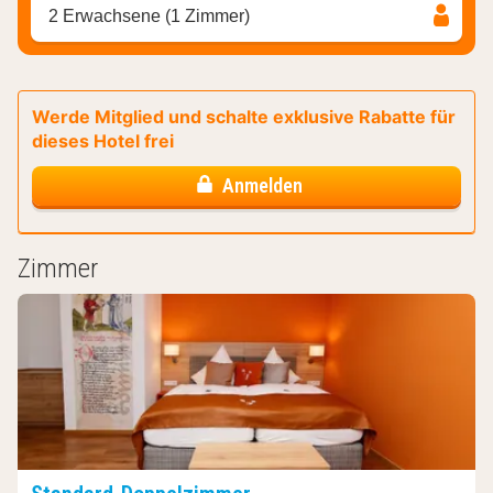
2 Erwachsene (1 Zimmer)
Werde Mitglied und schalte exklusive Rabatte für
dieses Hotel frei
Anmelden
Zimmer