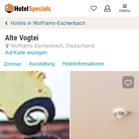
menu
Meine
Hotels in Wolframs-Eschenbach
Favoriten
Alte Vogtei
Wolframs-Eschenbach
Deutschland
Auf Karte anzeigen
Zimmer
Ausstattung
Hotelinformationen