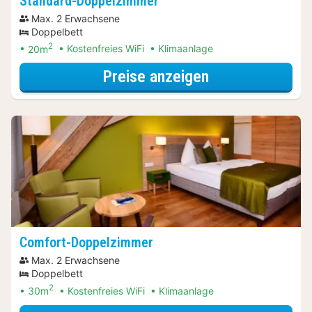
Standard-Doppelzimmer
Max. 2 Erwachsene
Doppelbett
2
20m
Kostenfreies WiFi
Klimaanlage
für Standard-D
Preise anzeigen
Comfort-Doppelzimmer
Max. 2 Erwachsene
Doppelbett
2
30m
Kostenfreies WiFi
Klimaanlage