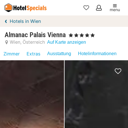
menu
Meine
Hotels in Wien
Favoriten
Almanac Palais Vienna
, 5 Sterne
Wien
Österreich
Auf Karte anzeigen
Zimmer
Extras
Ausstattung
Hotelinformationen